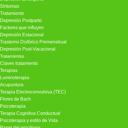
Síntomas
Tratamiento
Depresión Postparto
Factores que influyen
Depresión Estacional
Trastorno Disfórico Premenstrual
Depresión Post-Vacacional
Tratamientos
Claves tratamiento
Terapias
Luminoterapia
Acupuntura
Terapia Electroconvulsiva (TEC)
Flores de Bach
Psicoterapia
Terapia Cognitiva Conductual
Psicoterapia y estilo de Vida
Papel del psicólogo