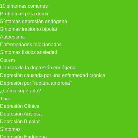
10 síntomas comunes
Problemas para dormir
Síntomas depresión endógena
Síntomas trastorno bipolar
Autoestima
Enfermedades relacionadas
Síntomas físicos ansiedad
Causas
Causas de la depresión endógena
Depresión causada por una enfermedad crónica
Depresión por "ruptura amorosa"
¿Cómo superarla?
Tipos
Depresión Clínica
Depresión Ansiosa
Depresión Bipolar
Síntomas
Depresión Endógena