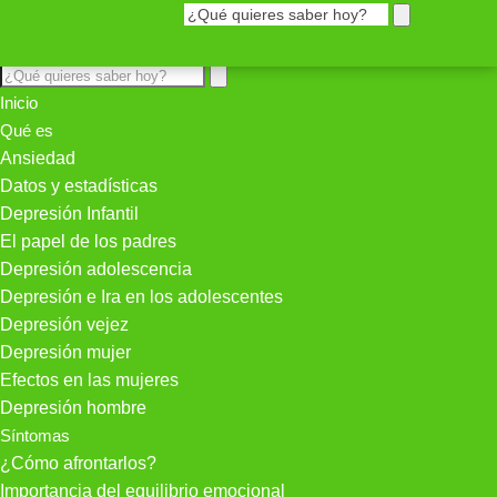
Inicio
Qué es
Ansiedad
Datos y estadísticas
Depresión Infantil
El papel de los padres
Depresión adolescencia
Depresión e Ira en los adolescentes
Depresión vejez
Depresión mujer
Efectos en las mujeres
Depresión hombre
Síntomas
¿Cómo afrontarlos?
Importancia del equilibrio emocional