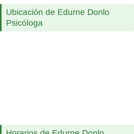
Ubicación de Edurne Donlo
Psicóloga
Horarios de Edurne Donlo