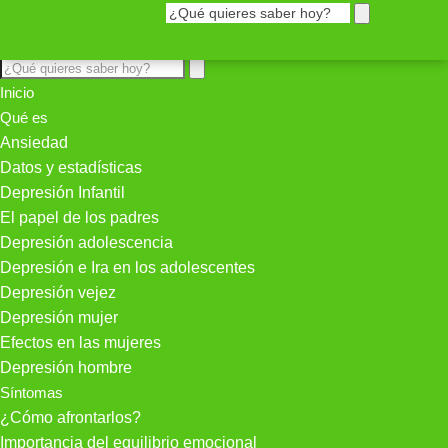
Inicio
Qué es
Ansiedad
Datos y estadísticas
Depresión Infantil
El papel de los padres
Depresión adolescencia
Depresión e Ira en los adolescentes
Depresión vejez
Depresión mujer
Efectos en las mujeres
Depresión hombre
Síntomas
¿Cómo afrontarlos?
Importancia del equilibrio emocional