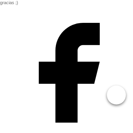
gracias ;)