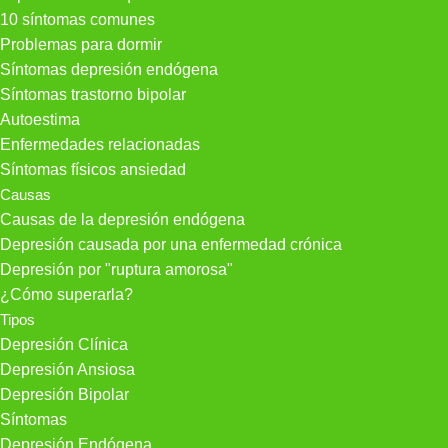
10 síntomas comunes
Problemas para dormir
Síntomas depresión endógena
Síntomas trastorno bipolar
Autoestima
Enfermedades relacionadas
Síntomas físicos ansiedad
Causas
Causas de la depresión endógena
Depresión causada por una enfermedad crónica
Depresión por "ruptura amorosa"
¿Cómo superarla?
Tipos
Depresión Clínica
Depresión Ansiosa
Depresión Bipolar
Síntomas
Depresión Endógena