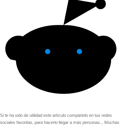
Si te ha sido de utilidad este artículo compártelo en tus redes
sociales favoritas, para hacerlo llegar a más personas... Muchas