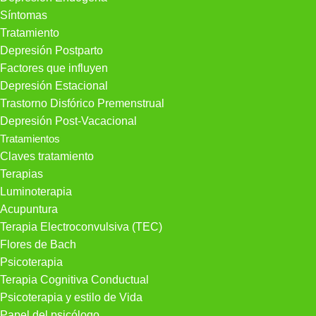
Síntomas
Tratamiento
Depresión Postparto
Factores que influyen
Depresión Estacional
Trastorno Disfórico Premenstrual
Depresión Post-Vacacional
Tratamientos
Claves tratamiento
Terapias
Luminoterapia
Acupuntura
Terapia Electroconvulsiva (TEC)
Flores de Bach
Psicoterapia
Terapia Cognitiva Conductual
Psicoterapia y estilo de Vida
Papel del psicólogo