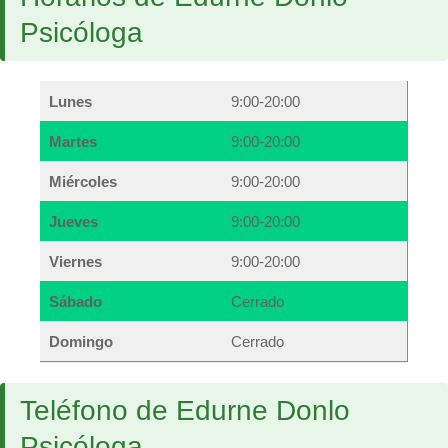
Psicóloga
Lunes
9:00-20:00
Martes
9:00-20:00
Miércoles
9:00-20:00
Jueves
9:00-20:00
Viernes
9:00-20:00
Sábado
Cerrado
Domingo
Cerrado
Teléfono de Edurne Donlo
Psicóloga