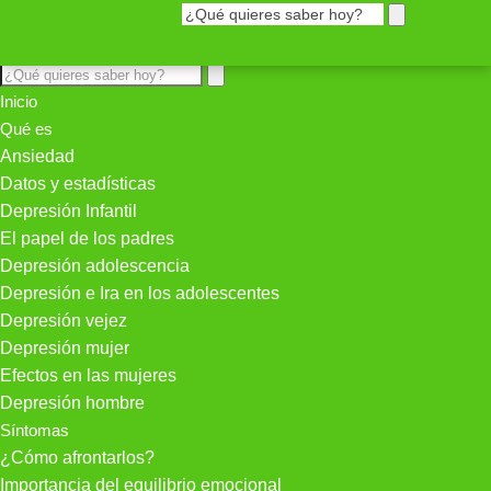
Inicio
Qué es
Ansiedad
Datos y estadísticas
Depresión Infantil
El papel de los padres
Depresión adolescencia
Depresión e Ira en los adolescentes
Depresión vejez
Depresión mujer
Efectos en las mujeres
Depresión hombre
Síntomas
¿Cómo afrontarlos?
Importancia del equilibrio emocional