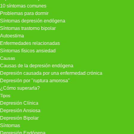
10 síntomas comunes
Problemas para dormir
Síntomas depresión endógena
Síntomas trastorno bipolar
Autoestima
Enfermedades relacionadas
Síntomas físicos ansiedad
Causas
Causas de la depresión endógena
Depresión causada por una enfermedad crónica
Depresión por "ruptura amorosa"
¿Cómo superarla?
Tipos
Depresión Clínica
Depresión Ansiosa
Depresión Bipolar
Síntomas
Depresión Endógena