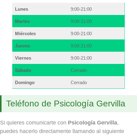
Lunes
9:00-21:00
Martes
9:00-21:00
Miércoles
9:00-21:00
Jueves
9:00-21:00
Viernes
9:00-21:00
Sábado
Cerrado
Domingo
Cerrado
Teléfono de Psicología Gervilla
Si quieres comunicarte con
Psicología Gervilla
,
puedes hacerlo directamente llamando al siguiente