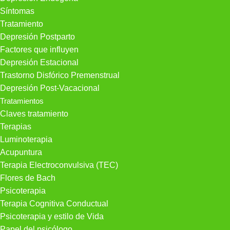
Síntomas
Tratamiento
Depresión Postparto
Factores que influyen
Depresión Estacional
Trastorno Disfórico Premenstrual
Depresión Post-Vacacional
Tratamientos
Claves tratamiento
Terapias
Luminoterapia
Acupuntura
Terapia Electroconvulsiva (TEC)
Flores de Bach
Psicoterapia
Terapia Cognitiva Conductual
Psicoterapia y estilo de Vida
Papel del psicólogo