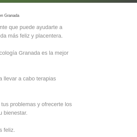
en Granada
ente que puede ayudarte a
ida más feliz y placentera.
cología Granada es la mejor
llevar a cabo terapias
tus problemas y ofrecerte los
u bienestar.
feliz.