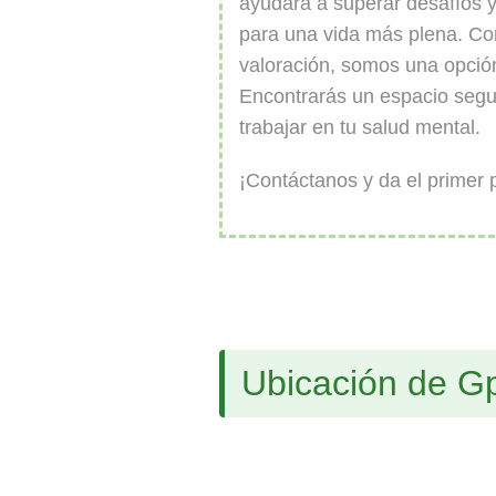
ayudará a superar desafíos 
para una vida más plena. Co
valoración, somos una opció
Encontrarás un espacio segur
trabajar en tu salud mental.
¡Contáctanos y da el primer 
Ubicación de G