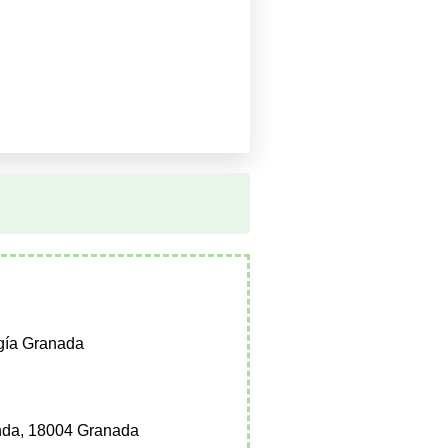
gía Granada
nda, 18004 Granada