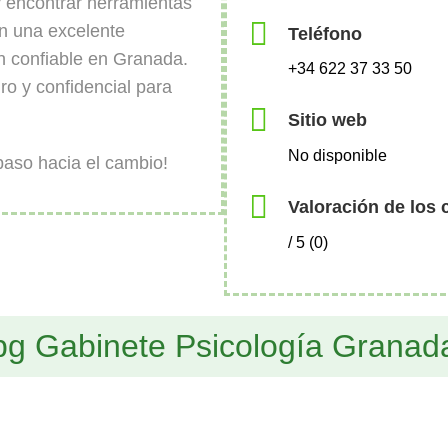
y encontrar herramientas
n una excelente
Teléfono
n confiable en Granada.
+34 622 37 33 50
o y confidencial para
Sitio web
No disponible
paso hacia el cambio!
Valoración de los 
/ 5 (0)
pg Gabinete Psicología Granad