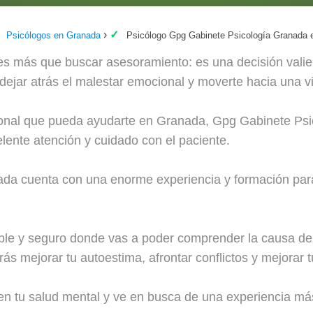
Psicólogos en Granada
Psicólogo Gpg Gabinete Psicología Granada 
 es más que buscar asesoramiento: es una decisión vali
, dejar atrás el malestar emocional y moverte hacia una v
sional que pueda ayudarte en Granada, Gpg Gabinete Psi
lente atención y cuidado con el paciente.
da cuenta con una enorme experiencia y formación para 
le y seguro donde vas a poder comprender la causa de 
ás mejorar tu autoestima, afrontar conflictos y mejorar t
n tu salud mental y ve en busca de una experiencia más 