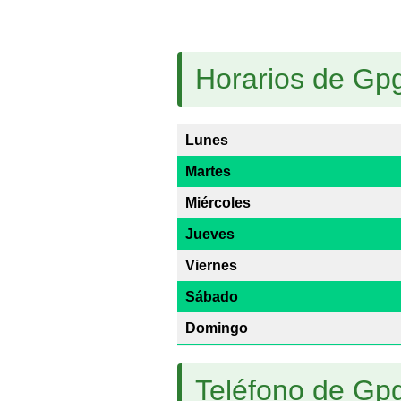
Horarios de Gp
Lunes
Martes
Miércoles
Jueves
Viernes
Sábado
Domingo
Teléfono de Gp