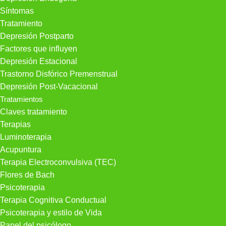
Síntomas
Tratamiento
Depresión Postparto
Factores que influyen
Depresión Estacional
Trastorno Disfórico Premenstrual
Depresión Post-Vacacional
Tratamientos
Claves tratamiento
Terapias
Luminoterapia
Acupuntura
Terapia Electroconvulsiva (TEC)
Flores de Bach
Psicoterapia
Terapia Cognitiva Conductual
Psicoterapia y estilo de Vida
Papel del psicólogo