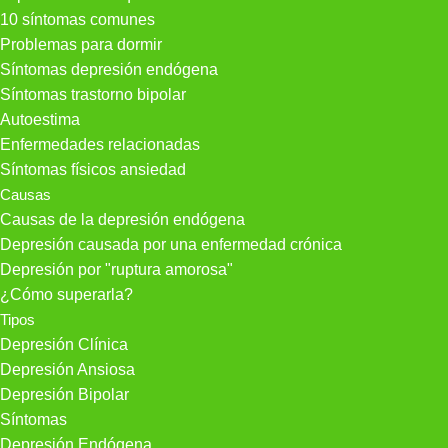
10 síntomas comunes
Problemas para dormir
Síntomas depresión endógena
Síntomas trastorno bipolar
Autoestima
Enfermedades relacionadas
Síntomas físicos ansiedad
Causas
Causas de la depresión endógena
Depresión causada por una enfermedad crónica
Depresión por "ruptura amorosa"
¿Cómo superarla?
Tipos
Depresión Clínica
Depresión Ansiosa
Depresión Bipolar
Síntomas
Depresión Endógena