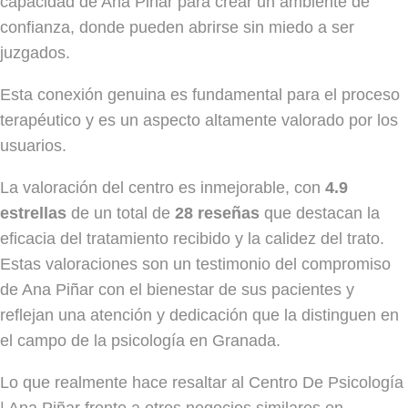
capacidad de Ana Piñar para crear un ambiente de
confianza, donde pueden abrirse sin miedo a ser
juzgados.
Esta conexión genuina es fundamental para el proceso
terapéutico y es un aspecto altamente valorado por los
usuarios.
La valoración del centro es inmejorable, con
4.9
estrellas
de un total de
28 reseñas
que destacan la
eficacia del tratamiento recibido y la calidez del trato.
Estas valoraciones son un testimonio del compromiso
de Ana Piñar con el bienestar de sus pacientes y
reflejan una atención y dedicación que la distinguen en
el campo de la psicología en Granada.
Lo que realmente hace resaltar al Centro De Psicología
| Ana Piñar frente a otros negocios similares en