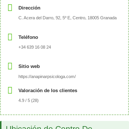
Dirección
C. Acera del Darro, 92, 5º E, Centro, 18005 Granada
Teléfono
+34 639 16 08 24
Sitio web
https://anapinarpsicologa.com/
Valoración de los clientes
4.9 / 5 (28)
Ubicación de Centro De