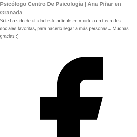
Psicólogo Centro De Psicología | Ana Piñar en
Granada
.
Si te ha sido de utilidad este artículo compártelo en tus redes
sociales favoritas, para hacerlo llegar a más personas... Muchas
gracias ;)