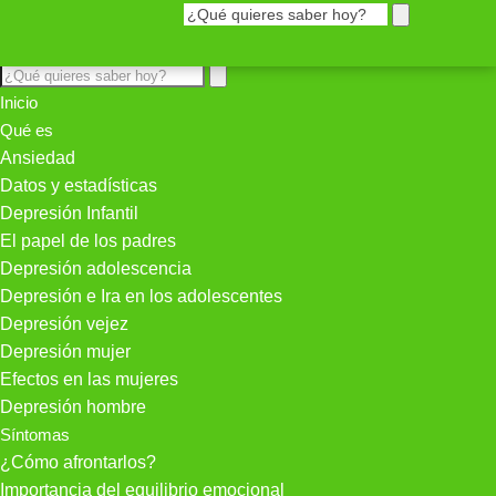
Inicio
Qué es
Ansiedad
Datos y estadísticas
Depresión Infantil
El papel de los padres
Depresión adolescencia
Depresión e Ira en los adolescentes
Depresión vejez
Depresión mujer
Efectos en las mujeres
Depresión hombre
Síntomas
¿Cómo afrontarlos?
Importancia del equilibrio emocional