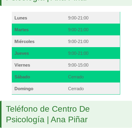
Lunes
9:00-21:00
Martes
9:00-21:00
Miércoles
9:00-21:00
Jueves
9:00-21:00
Viernes
9:00-15:00
Sábado
Cerrado
Domingo
Cerrado
Teléfono de Centro De
Psicología | Ana Piñar