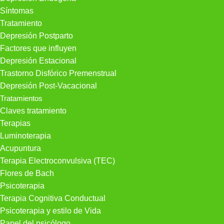
Síntomas
Tratamiento
Depresión Postparto
Factores que influyen
Depresión Estacional
Trastorno Disfórico Premenstrual
Depresión Post-Vacacional
Tratamientos
Claves tratamiento
Terapias
Luminoterapia
Acupuntura
Terapia Electroconvulsiva (TEC)
Flores de Bach
Psicoterapia
Terapia Cognitiva Conductual
Psicoterapia y estilo de Vida
Papel del psicólogo