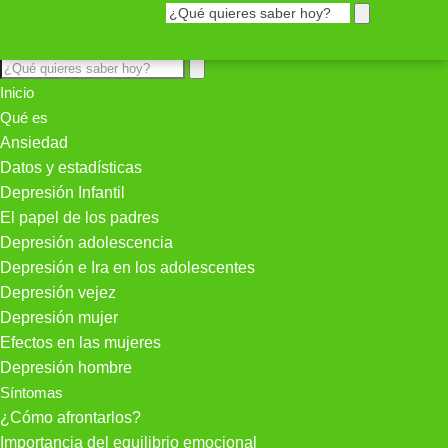
Inicio
Qué es
Ansiedad
Datos y estadísticas
Depresión Infantil
El papel de los padres
Depresión adolescencia
Depresión e Ira en los adolescentes
Depresión vejez
Depresión mujer
Efectos en las mujeres
Depresión hombre
Síntomas
¿Cómo afrontarlos?
Importancia del equilibrio emocional