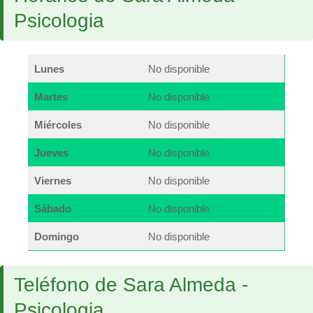
Psicologia
Lunes
No disponible
Martes
No disponible
Miércoles
No disponible
Jueves
No disponible
Viernes
No disponible
Sábado
No disponible
Domingo
No disponible
Teléfono de Sara Almeda -
Psicologia