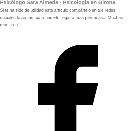
Psicólogo Sara Almeda - Psicologia en Girona
.
Si te ha sido de utilidad este artículo compártelo en tus redes
sociales favoritas, para hacerlo llegar a más personas... Muchas
gracias ;)