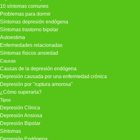
10 síntomas comunes
Problemas para dormir
Síntomas depresión endógena
Síntomas trastorno bipolar
Autoestima
Enfermedades relacionadas
Síntomas físicos ansiedad
Causas
Causas de la depresión endógena
Depresión causada por una enfermedad crónica
Depresión por "ruptura amorosa"
¿Cómo superarla?
Tipos
Depresión Clínica
Depresión Ansiosa
Depresión Bipolar
Síntomas
Depresión Endógena