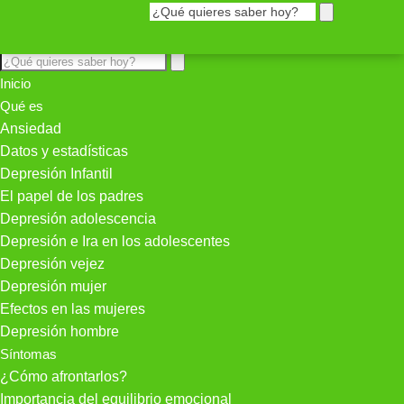
Inicio
Qué es
Ansiedad
Datos y estadísticas
Depresión Infantil
El papel de los padres
Depresión adolescencia
Depresión e Ira en los adolescentes
Depresión vejez
Depresión mujer
Efectos en las mujeres
Depresión hombre
Síntomas
¿Cómo afrontarlos?
Importancia del equilibrio emocional