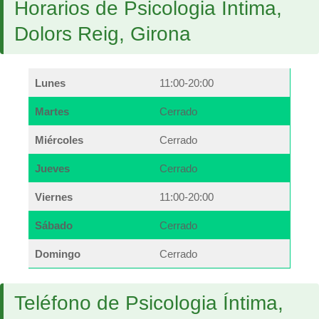
Horarios de Psicologia Íntima,
Dolors Reig, Girona
Lunes
11:00-20:00
Martes
Cerrado
Miércoles
Cerrado
Jueves
Cerrado
Viernes
11:00-20:00
Sábado
Cerrado
Domingo
Cerrado
Teléfono de Psicologia Íntima,