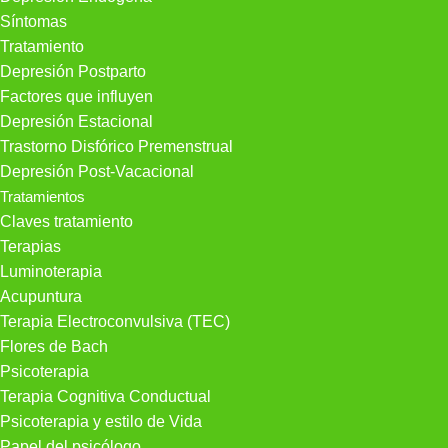
Síntomas
Tratamiento
Depresión Postparto
Factores que influyen
Depresión Estacional
Trastorno Disfórico Premenstrual
Depresión Post-Vacacional
Tratamientos
Claves tratamiento
Terapias
Luminoterapia
Acupuntura
Terapia Electroconvulsiva (TEC)
Flores de Bach
Psicoterapia
Terapia Cognitiva Conductual
Psicoterapia y estilo de Vida
Papel del psicólogo