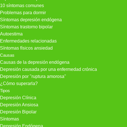
10 síntomas comunes
Problemas para dormir
Síntomas depresión endógena
Síntomas trastorno bipolar
Autoestima
Enfermedades relacionadas
Síntomas físicos ansiedad
Causas
Causas de la depresión endógena
Depresión causada por una enfermedad crónica
Depresión por "ruptura amorosa"
¿Cómo superarla?
Tipos
Depresión Clínica
Depresión Ansiosa
Depresión Bipolar
Síntomas
Depresión Endógena