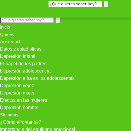
Inicio
Qué es
Ansiedad
Datos y estadísticas
Depresión Infantil
El papel de los padres
Depresión adolescencia
Depresión e Ira en los adolescentes
Depresión vejez
Depresión mujer
Efectos en las mujeres
Depresión hombre
Síntomas
¿Cómo afrontarlos?
Importancia del equilibrio emocional