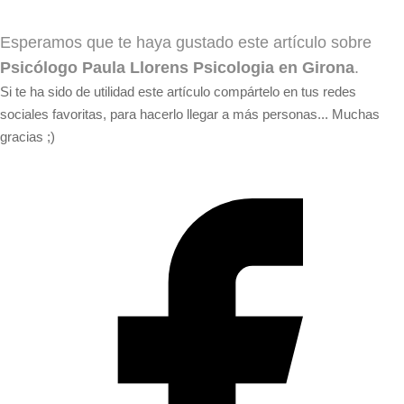
Esperamos que te haya gustado este artículo sobre
Psicólogo Paula Llorens Psicologia en Girona
.
Si te ha sido de utilidad este artículo compártelo en tus redes
sociales favoritas, para hacerlo llegar a más personas... Muchas
gracias ;)