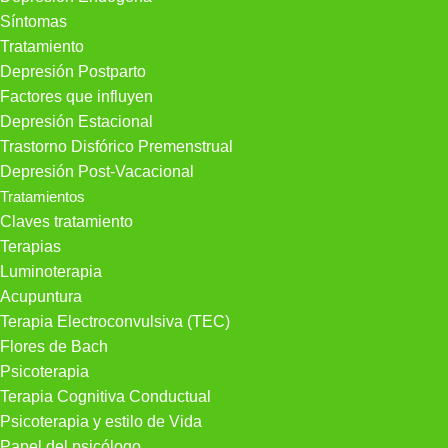
Síntomas
Tratamiento
Depresión Postparto
Factores que influyen
Depresión Estacional
Trastorno Disfórico Premenstrual
Depresión Post-Vacacional
Tratamientos
Claves tratamiento
Terapias
Luminoterapia
Acupuntura
Terapia Electroconvulsiva (TEC)
Flores de Bach
Psicoterapia
Terapia Cognitiva Conductual
Psicoterapia y estilo de Vida
Papel del psicólogo