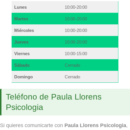
Lunes
10:00-20:00
Martes
10:00-20:00
Miércoles
10:00-20:00
Jueves
10:00-20:00
Viernes
10:00-15:00
Sábado
Cerrado
Domingo
Cerrado
Teléfono de Paula Llorens
Psicologia
Si quieres comunicarte con
Paula Llorens Psicologia
,