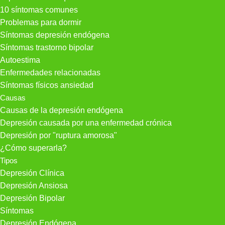
10 síntomas comunes
Problemas para dormir
Síntomas depresión endógena
Síntomas trastorno bipolar
Autoestima
Enfermedades relacionadas
Síntomas físicos ansiedad
Causas
Causas de la depresión endógena
Depresión causada por una enfermedad crónica
Depresión por "ruptura amorosa"
¿Cómo superarla?
Tipos
Depresión Clínica
Depresión Ansiosa
Depresión Bipolar
Síntomas
Depresión Endógena