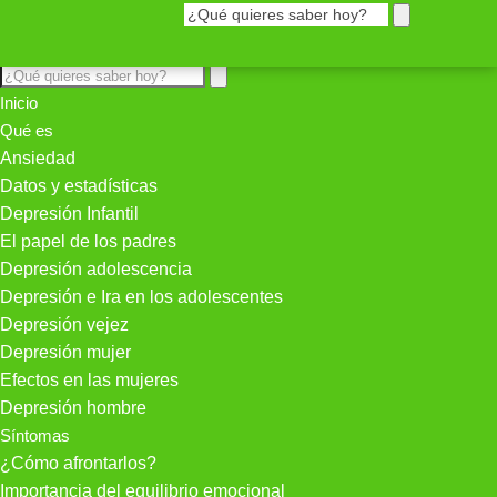
Inicio
Qué es
Ansiedad
Datos y estadísticas
Depresión Infantil
El papel de los padres
Depresión adolescencia
Depresión e Ira en los adolescentes
Depresión vejez
Depresión mujer
Efectos en las mujeres
Depresión hombre
Síntomas
¿Cómo afrontarlos?
Importancia del equilibrio emocional