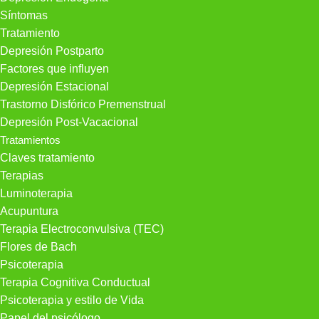
Síntomas
Tratamiento
Depresión Postparto
Factores que influyen
Depresión Estacional
Trastorno Disfórico Premenstrual
Depresión Post-Vacacional
Tratamientos
Claves tratamiento
Terapias
Luminoterapia
Acupuntura
Terapia Electroconvulsiva (TEC)
Flores de Bach
Psicoterapia
Terapia Cognitiva Conductual
Psicoterapia y estilo de Vida
Papel del psicólogo