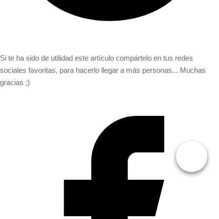
Si te ha sido de utilidad este artículo compártelo en tus redes
sociales favoritas, para hacerlo llegar a más personas... Muchas
gracias ;)