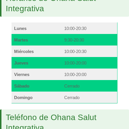
Integrativa
Lunes
10:00-20:30
Martes
9:30-20:30
Miércoles
10:00-20:30
Jueves
10:00-20:00
Viernes
10:00-20:00
Sábado
Cerrado
Domingo
Cerrado
Teléfono de Ohana Salut
Integrativa