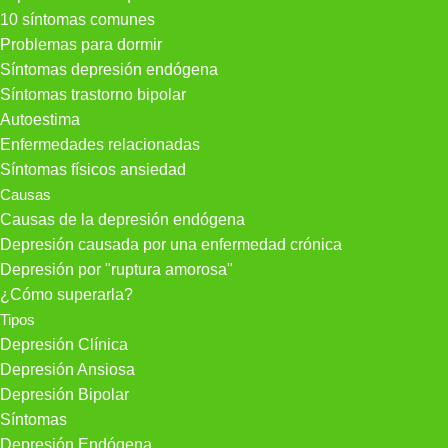
10 síntomas comunes
Problemas para dormir
Síntomas depresión endógena
Síntomas trastorno bipolar
Autoestima
Enfermedades relacionadas
Síntomas físicos ansiedad
Causas
Causas de la depresión endógena
Depresión causada por una enfermedad crónica
Depresión por "ruptura amorosa"
¿Cómo superarla?
Tipos
Depresión Clínica
Depresión Ansiosa
Depresión Bipolar
Síntomas
Depresión Endógena