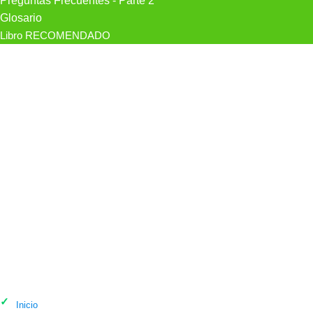
Preguntas Frecuentes - Parte 2
Glosario
Libro RECOMENDADO
Psicólogo Evoca en Girona
Inicio