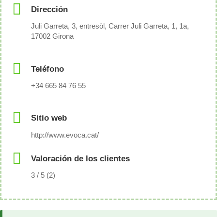
Dirección
Juli Garreta, 3, entresòl, Carrer Juli Garreta, 1, 1a,
17002 Girona
Teléfono
+34 665 84 76 55
Sitio web
http://www.evoca.cat/
Valoración de los clientes
3 / 5 (2)