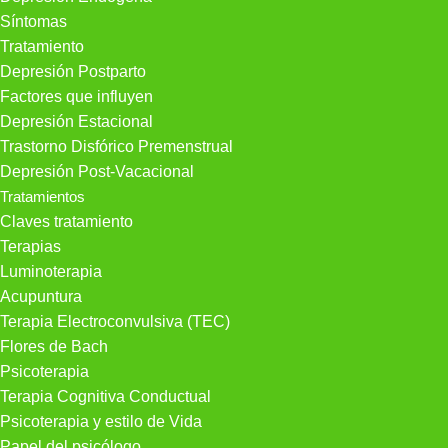
Síntomas
Tratamiento
Depresión Postparto
Factores que influyen
Depresión Estacional
Trastorno Disfórico Premenstrual
Depresión Post-Vacacional
Tratamientos
Claves tratamiento
Terapias
Luminoterapia
Acupuntura
Terapia Electroconvulsiva (TEC)
Flores de Bach
Psicoterapia
Terapia Cognitiva Conductual
Psicoterapia y estilo de Vida
Papel del psicólogo