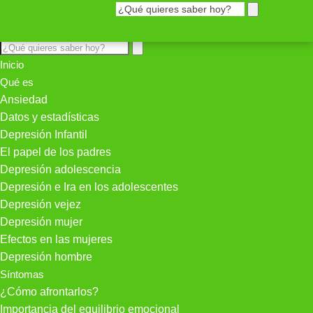
Inicio
Qué es
Ansiedad
Datos y estadísticas
Depresión Infantil
El papel de los padres
Depresión adolescencia
Depresión e Ira en los adolescentes
Depresión vejez
Depresión mujer
Efectos en las mujeres
Depresión hombre
Síntomas
¿Cómo afrontarlos?
Importancia del equilibrio emocional