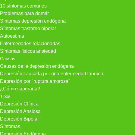
10 síntomas comunes
Problemas para dormir
Síntomas depresión endógena
Síntomas trastorno bipolar
Autoestima
Enfermedades relacionadas
Síntomas físicos ansiedad
Causas
Causas de la depresión endógena
Depresión causada por una enfermedad crónica
Depresión por "ruptura amorosa"
¿Cómo superarla?
Tipos
Depresión Clínica
Depresión Ansiosa
Depresión Bipolar
Síntomas
Depresión Endógena