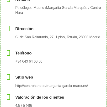
Psicólogos Madrid /Margarita García Marqués / Centro
Hara
Dirección
C. de San Raimundo, 27, 1 piso, Tetuán, 28039 Madrid
Teléfono
+34 649 64 69 56
Sitio web
http://centrohara.es/margarita-garcia-marques/
Valoración de los clientes
4.5 / 5 (46)