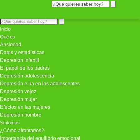
Inicio
Qué es
Ansiedad
Datos y estadísticas
Depresión Infantil
El papel de los padres
Depresión adolescencia
Depresión e Ira en los adolescentes
Depresión vejez
Depresión mujer
Efectos en las mujeres
Depresión hombre
Síntomas
¿Cómo afrontarlos?
Importancia del equilibrio emocional