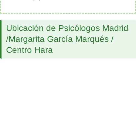
Ubicación de Psicólogos Madrid
/Margarita García Marqués /
Centro Hara