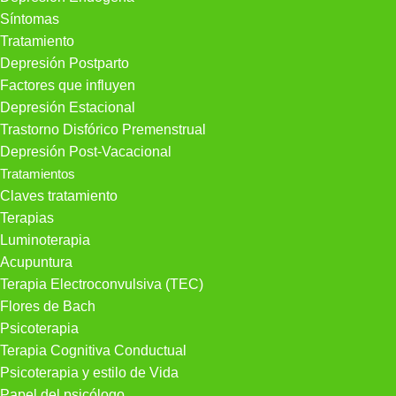
Síntomas
Tratamiento
Depresión Postparto
Factores que influyen
Depresión Estacional
Trastorno Disfórico Premenstrual
Depresión Post-Vacacional
Tratamientos
Claves tratamiento
Terapias
Luminoterapia
Acupuntura
Terapia Electroconvulsiva (TEC)
Flores de Bach
Psicoterapia
Terapia Cognitiva Conductual
Psicoterapia y estilo de Vida
Papel del psicólogo