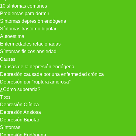
10 síntomas comunes
Problemas para dormir
Síntomas depresión endógena
Síntomas trastorno bipolar
Autoestima
Enfermedades relacionadas
Síntomas físicos ansiedad
Causas
Causas de la depresión endógena
Depresión causada por una enfermedad crónica
Depresión por "ruptura amorosa"
¿Cómo superarla?
Tipos
Depresión Clínica
Depresión Ansiosa
Depresión Bipolar
Síntomas
Depresión Endógena