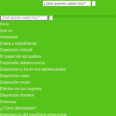
Inicio
Qué es
Ansiedad
Datos y estadísticas
Depresión Infantil
El papel de los padres
Depresión adolescencia
Depresión e Ira en los adolescentes
Depresión vejez
Depresión mujer
Efectos en las mujeres
Depresión hombre
Síntomas
¿Cómo afrontarlos?
Importancia del equilibrio emocional