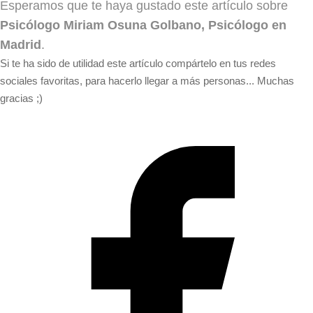
Esperamos que te haya gustado este artículo sobre
Psicólogo Miriam Osuna Golbano, Psicólogo en
Madrid
.
Si te ha sido de utilidad este artículo compártelo en tus redes
sociales favoritas, para hacerlo llegar a más personas... Muchas
gracias ;)