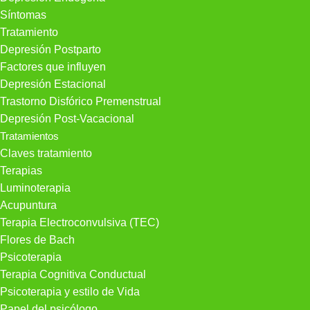
Síntomas
Tratamiento
Depresión Postparto
Factores que influyen
Depresión Estacional
Trastorno Disfórico Premenstrual
Depresión Post-Vacacional
Tratamientos
Claves tratamiento
Terapias
Luminoterapia
Acupuntura
Terapia Electroconvulsiva (TEC)
Flores de Bach
Psicoterapia
Terapia Cognitiva Conductual
Psicoterapia y estilo de Vida
Papel del psicólogo