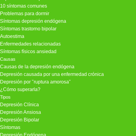
10 síntomas comunes
Problemas para dormir
Síntomas depresión endógena
Síntomas trastorno bipolar
Autoestima
Enfermedades relacionadas
Síntomas físicos ansiedad
Causas
Causas de la depresión endógena
Depresión causada por una enfermedad crónica
Depresión por "ruptura amorosa"
¿Cómo superarla?
Tipos
Depresión Clínica
Depresión Ansiosa
Depresión Bipolar
Síntomas
Depresión Endógena