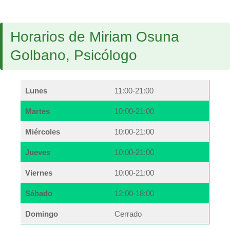
Horarios de Miriam Osuna
Golbano, Psicólogo
Lunes
11:00-21:00
Martes
10:00-21:00
Miércoles
10:00-21:00
Jueves
10:00-21:00
Viernes
10:00-21:00
Sábado
12:00-18:00
Domingo
Cerrado