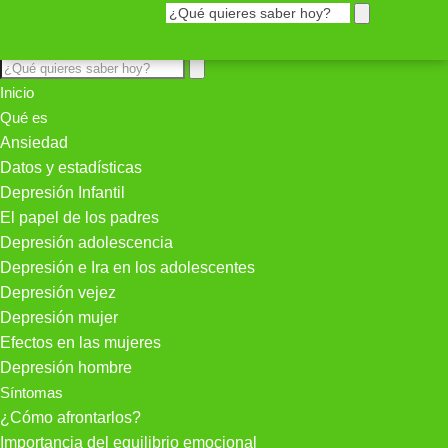
Inicio
Qué es
Ansiedad
Datos y estadísticas
Depresión Infantil
El papel de los padres
Depresión adolescencia
Depresión e Ira en los adolescentes
Depresión vejez
Depresión mujer
Efectos en las mujeres
Depresión hombre
Síntomas
¿Cómo afrontarlos?
Importancia del equilibrio emocional