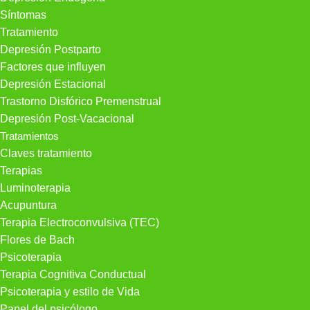
Síntomas
Tratamiento
Depresión Postparto
Factores que influyen
Depresión Estacional
Trastorno Disfórico Premenstrual
Depresión Post-Vacacional
Tratamientos
Claves tratamiento
Terapias
Luminoterapia
Acupuntura
Terapia Electroconvulsiva (TEC)
Flores de Bach
Psicoterapia
Terapia Cognitiva Conductual
Psicoterapia y estilo de Vida
Papel del psicólogo