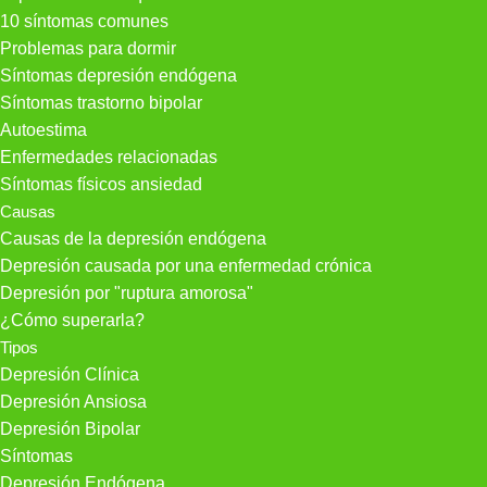
10 síntomas comunes
Problemas para dormir
Síntomas depresión endógena
Síntomas trastorno bipolar
Autoestima
Enfermedades relacionadas
Síntomas físicos ansiedad
Causas
Causas de la depresión endógena
Depresión causada por una enfermedad crónica
Depresión por "ruptura amorosa"
¿Cómo superarla?
Tipos
Depresión Clínica
Depresión Ansiosa
Depresión Bipolar
Síntomas
Depresión Endógena