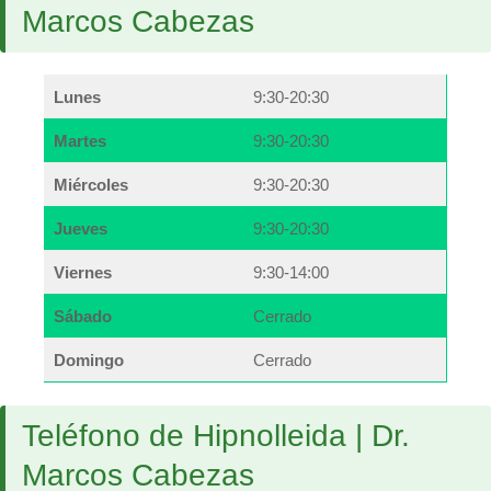
Marcos Cabezas
Lunes
9:30-20:30
Martes
9:30-20:30
Miércoles
9:30-20:30
Jueves
9:30-20:30
Viernes
9:30-14:00
Sábado
Cerrado
Domingo
Cerrado
Teléfono de Hipnolleida | Dr.
Marcos Cabezas