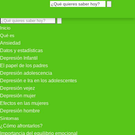
Inicio
Qué es
Ansiedad
Datos y estadísticas
Depresión Infantil
El papel de los padres
Depresión adolescencia
Depresión e Ira en los adolescentes
Depresión vejez
Depresión mujer
Efectos en las mujeres
Depresión hombre
Síntomas
¿Cómo afrontarlos?
Importancia del equilibrio emocional