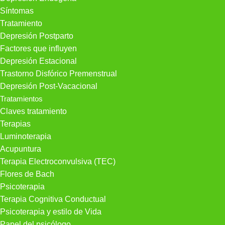
Síntomas
Tratamiento
Depresión Postparto
Factores que influyen
Depresión Estacional
Trastorno Disfórico Premenstrual
Depresión Post-Vacacional
Tratamientos
Claves tratamiento
Terapias
Luminoterapia
Acupuntura
Terapia Electroconvulsiva (TEC)
Flores de Bach
Psicoterapia
Terapia Cognitiva Conductual
Psicoterapia y estilo de Vida
Papel del psicólogo