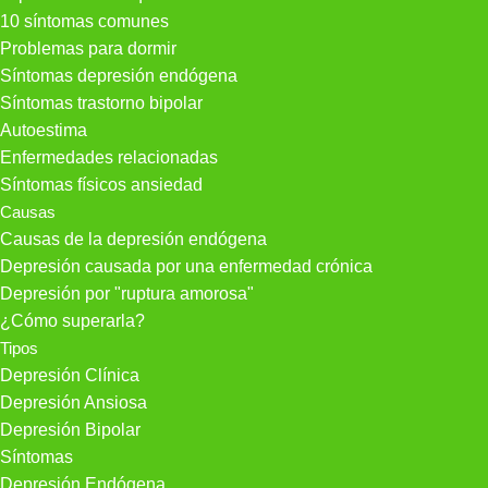
10 síntomas comunes
Problemas para dormir
Síntomas depresión endógena
Síntomas trastorno bipolar
Autoestima
Enfermedades relacionadas
Síntomas físicos ansiedad
Causas
Causas de la depresión endógena
Depresión causada por una enfermedad crónica
Depresión por "ruptura amorosa"
¿Cómo superarla?
Tipos
Depresión Clínica
Depresión Ansiosa
Depresión Bipolar
Síntomas
Depresión Endógena