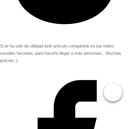
Si te ha sido de utilidad este artículo compártelo en tus redes
sociales favoritas, para hacerlo llegar a más personas... Muchas
gracias ;)