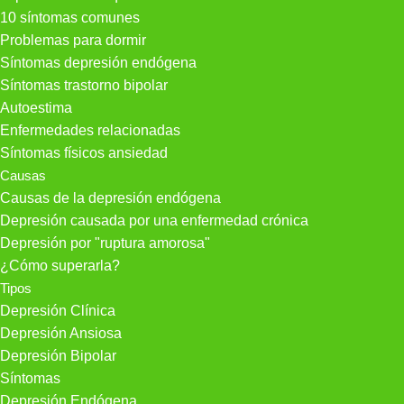
10 síntomas comunes
Problemas para dormir
Síntomas depresión endógena
Síntomas trastorno bipolar
Autoestima
Enfermedades relacionadas
Síntomas físicos ansiedad
Causas
Causas de la depresión endógena
Depresión causada por una enfermedad crónica
Depresión por "ruptura amorosa"
¿Cómo superarla?
Tipos
Depresión Clínica
Depresión Ansiosa
Depresión Bipolar
Síntomas
Depresión Endógena