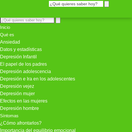
Inicio
Qué es
Ansiedad
Datos y estadísticas
Depresión Infantil
El papel de los padres
Depresión adolescencia
Depresión e Ira en los adolescentes
Depresión vejez
Depresión mujer
Efectos en las mujeres
Depresión hombre
Síntomas
¿Cómo afrontarlos?
Importancia del equilibrio emocional