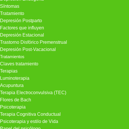
Síntomas
Tratamiento
Depresión Postparto
Factores que influyen
Depresión Estacional
Trastorno Disfórico Premenstrual
Depresión Post-Vacacional
Tratamientos
Claves tratamiento
Terapias
Luminoterapia
Acupuntura
Terapia Electroconvulsiva (TEC)
Flores de Bach
Psicoterapia
Terapia Cognitiva Conductual
Psicoterapia y estilo de Vida
Papel del psicólogo