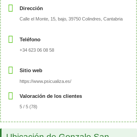
Dirección
Calle el Monte, 15, bajo, 39750 Colindres, Cantabria
Teléfono
+34 623 06 08 58
Sitio web
https://www.psicualiza.es/
Valoración de los clientes
5 / 5 (78)
Ubicación de Gonzalo San