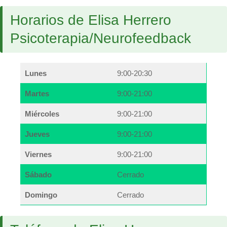
Horarios de Elisa Herrero
Psicoterapia/Neurofeedback
Lunes
9:00-20:30
Martes
9:00-21:00
Miércoles
9:00-21:00
Jueves
9:00-21:00
Viernes
9:00-21:00
Sábado
Cerrado
Domingo
Cerrado