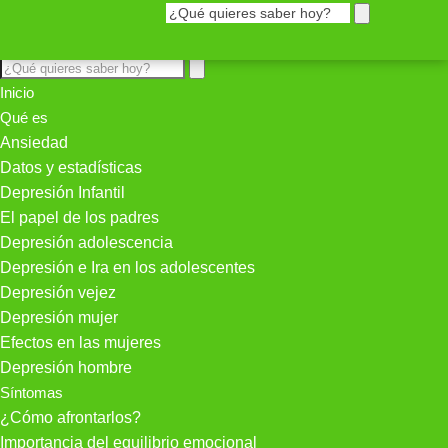
Inicio
Qué es
Ansiedad
Datos y estadísticas
Depresión Infantil
El papel de los padres
Depresión adolescencia
Depresión e Ira en los adolescentes
Depresión vejez
Depresión mujer
Efectos en las mujeres
Depresión hombre
Síntomas
¿Cómo afrontarlos?
Importancia del equilibrio emocional