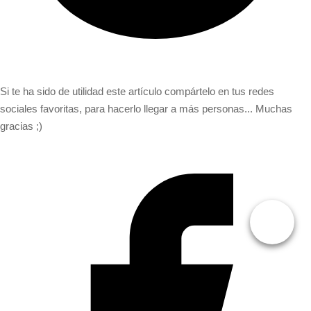
Si te ha sido de utilidad este artículo compártelo en tus redes
sociales favoritas, para hacerlo llegar a más personas... Muchas
gracias ;)