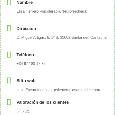
Nombre
Elisa Herrero Psicoterapia/Neurofeedback
Dirección
C. Miguel Artigas, 6, 1º B, 39002 Santander, Cantabria
Teléfono
+34 677 89 17 75
Sitio web
https://neurofeedback-psicoterapiasantander.com/
Valoración de los clientes
5 / 5 (2)