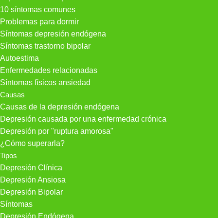
10 síntomas comunes
Problemas para dormir
Síntomas depresión endógena
Síntomas trastorno bipolar
Autoestima
Enfermedades relacionadas
Síntomas físicos ansiedad
Causas
Causas de la depresión endógena
Depresión causada por una enfermedad crónica
Depresión por "ruptura amorosa"
¿Cómo superarla?
Tipos
Depresión Clínica
Depresión Ansiosa
Depresión Bipolar
Síntomas
Depresión Endógena