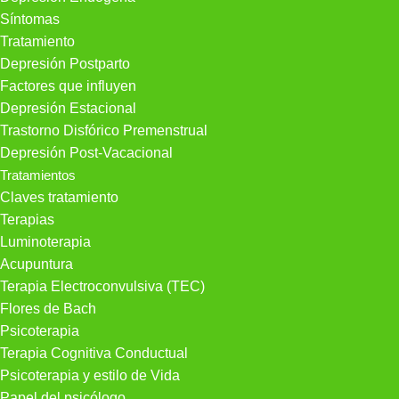
Síntomas
Tratamiento
Depresión Postparto
Factores que influyen
Depresión Estacional
Trastorno Disfórico Premenstrual
Depresión Post-Vacacional
Tratamientos
Claves tratamiento
Terapias
Luminoterapia
Acupuntura
Terapia Electroconvulsiva (TEC)
Flores de Bach
Psicoterapia
Terapia Cognitiva Conductual
Psicoterapia y estilo de Vida
Papel del psicólogo