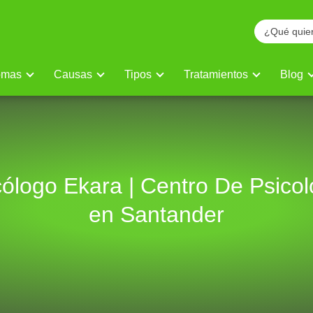
omas
Causas
Tipos
Tratamientos
Blog
cólogo Ekara | Centro De Psicol
en Santander