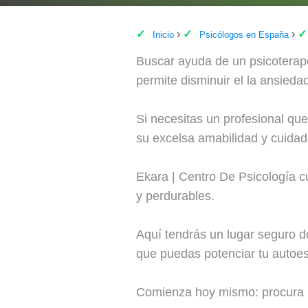
Inicio
Psicólogos en España
Buscar ayuda de un psicoterap
permite disminuir el la ansieda
Si necesitas un profesional que
su excelsa amabilidad y cuidad
Ekara | Centro De Psicología cu
y perdurables.
Aquí tendrás un lugar seguro do
que puedas potenciar tu autoest
Comienza hoy mismo: procura r