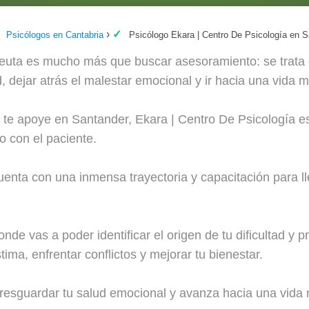
Psicólogos en Cantabria
Psicólogo Ekara | Centro De Psicología en 
euta es mucho más que buscar asesoramiento: se trata d
d, dejar atrás el malestar emocional y ir hacia una vida m
 te apoye en Santander, Ekara | Centro De Psicología es 
o con el paciente.
enta con una inmensa trayectoria y capacitación para ll
nde vas a poder identificar el origen de tu dificultad y p
ima, enfrentar conflictos y mejorar tu bienestar.
esguardar tu salud emocional y avanza hacia una vida m