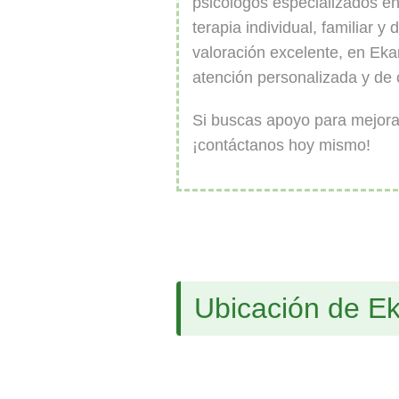
psicólogos especializados e
terapia individual, familiar y
valoración excelente, en Ek
atención personalizada y de 
Si buscas apoyo para mejorar
¡contáctanos hoy mismo!
Ubicación de Ek