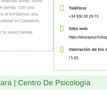
n diversas áreas, como
 de pareja. Con una
Teléfono
ara te brindamos una
+34 930 30 29 73
calidad en Cantabria.
Sitio web
 tu salud mental,
https://ekarapsycholo
Valoración de los 
/ 5 (0)
ara | Centro De Psicología