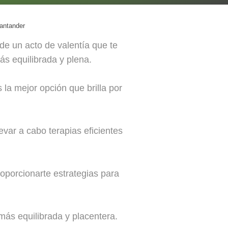
Santander
e un acto de valentía que te
ás equilibrada y plena.
la mejor opción que brilla por
evar a cabo terapias eficientes
roporcionarte estrategias para
ás equilibrada y placentera.