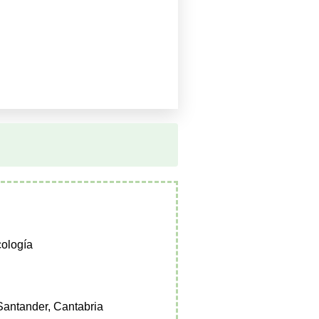
cología
Santander, Cantabria