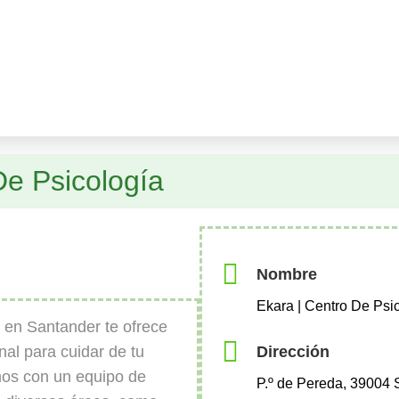
De Psicología
Nombre
Ekara | Centro De Psi
 en Santander te ofrece
Dirección
nal para cuidar de tu
mos con un equipo de
P.º de Pereda, 39004 