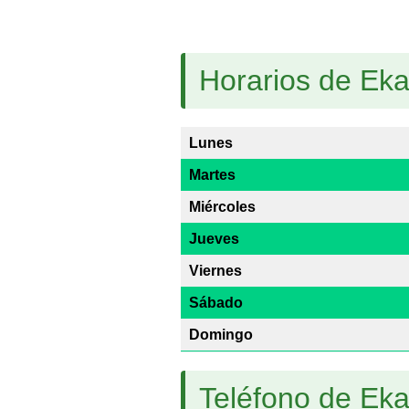
Horarios de Eka
Lunes
Martes
Miércoles
Jueves
Viernes
Sábado
Domingo
Teléfono de Eka