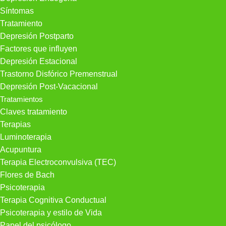
Síntomas
Tratamiento
Depresión Postparto
Factores que influyen
Depresión Estacional
Trastorno Disfórico Premenstrual
Depresión Post-Vacacional
Tratamientos
Claves tratamiento
Terapias
Luminoterapia
Acupuntura
Terapia Electroconvulsiva (TEC)
Flores de Bach
Psicoterapia
Terapia Cognitiva Conductual
Psicoterapia y estilo de Vida
Papel del psicólogo