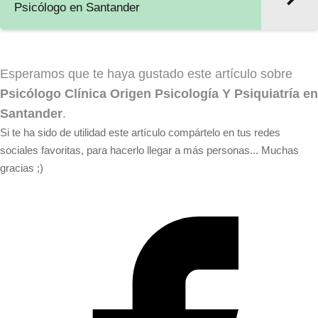
Psicólogo en Santander
Esperamos que te haya gustado este artículo sobre
Psicólogo Clínica Origen Psicología Y Psiquiatría en
Santander
.
Si te ha sido de utilidad este artículo compártelo en tus redes
sociales favoritas, para hacerlo llegar a más personas... Muchas
gracias ;)