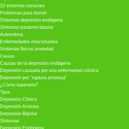
10 síntomas comunes
Problemas para dormir
Síntomas depresión endógena
Síntomas trastorno bipolar
Autoestima
Enfermedades relacionadas
Síntomas físicos ansiedad
Causas
Causas de la depresión endógena
Depresión causada por una enfermedad crónica
Depresión por "ruptura amorosa"
¿Cómo superarla?
Tipos
Depresión Clínica
Depresión Ansiosa
Depresión Bipolar
Síntomas
Depresión Endógena