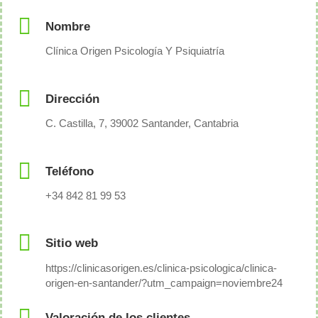
Nombre
Clínica Origen Psicología Y Psiquiatría
Dirección
C. Castilla, 7, 39002 Santander, Cantabria
Teléfono
+34 842 81 99 53
Sitio web
https://clinicasorigen.es/clinica-psicologica/clinica-
origen-en-santander/?utm_campaign=noviembre24
Valoración de los clientes