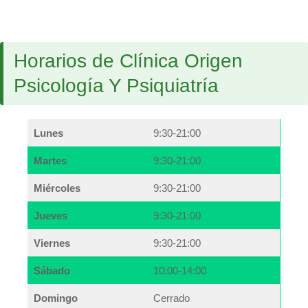
Horarios de Clínica Origen
Psicología Y Psiquiatría
Lunes
9:30-21:00
Martes
9:30-21:00
Miércoles
9:30-21:00
Jueves
9:30-21:00
Viernes
9:30-21:00
Sábado
10:00-14:00
Domingo
Cerrado