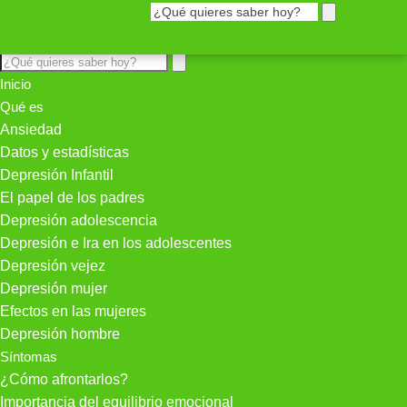
Inicio
Qué es
Ansiedad
Datos y estadísticas
Depresión Infantil
El papel de los padres
Depresión adolescencia
Depresión e Ira en los adolescentes
Depresión vejez
Depresión mujer
Efectos en las mujeres
Depresión hombre
Síntomas
¿Cómo afrontarlos?
Importancia del equilibrio emocional