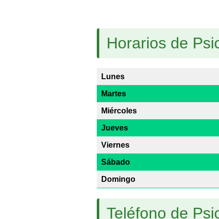
Horarios de Psi
Lunes
Martes
Miércoles
Jueves
Viernes
Sábado
Domingo
Teléfono de Psi