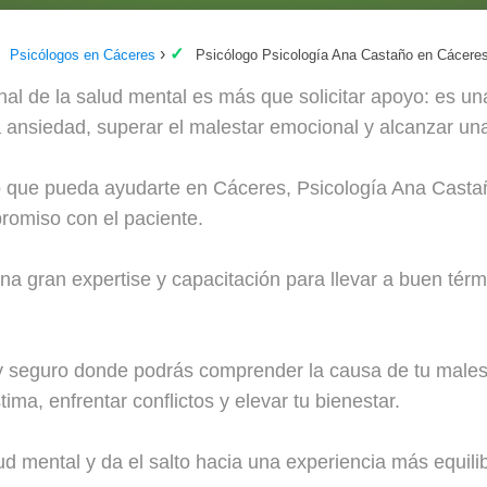
Psicólogos en Cáceres
Psicólogo Psicología Ana Castaño en Cácere
nal de la salud mental es más que solicitar apoyo: es u
la ansiedad, superar el malestar emocional y alcanzar una
o que pueda ayudarte en Cáceres, Psicología Ana Castaño
romiso con el paciente.
na gran expertise y capacitación para llevar a buen tér
y seguro donde podrás comprender la causa de tu malest
ima, enfrentar conflictos y elevar tu bienestar.
ud mental y da el salto hacia una experiencia más equilib