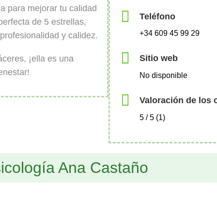
a para mejorar tu calidad
Teléfono
erfecta de 5 estrellas,
+34 609 45 99 29
rofesionalidad y calidez.
Sitio web
ceres, ¡ella es una
enestar!
No disponible
Valoración de los 
5 / 5 (1)
icología Ana Castaño