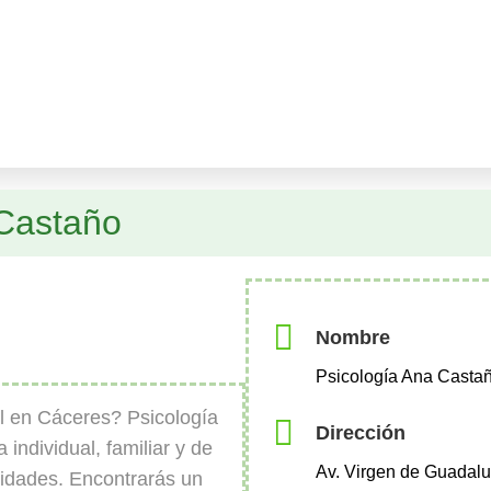
 Castaño
Nombre
Psicología Ana Casta
l en Cáceres? Psicología
Dirección
 individual, familiar y de
Av. Virgen de Guadalu
sidades. Encontrarás un