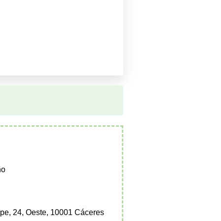
ño
pe, 24, Oeste, 10001 Cáceres