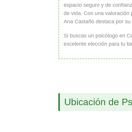
espacio seguro y de confianz
de vida. Con una valoración p
Ana Castaño destaca por su p
Si buscas un psicólogo en Cá
excelente elección para tu bi
Ubicación de Ps