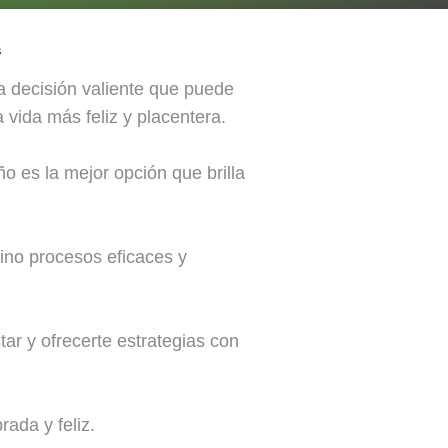
s
na decisión valiente que puede
 vida más feliz y placentera.
 es la mejor opción que brilla
mino procesos eficaces y
ar y ofrecerte estrategias con
rada y feliz.