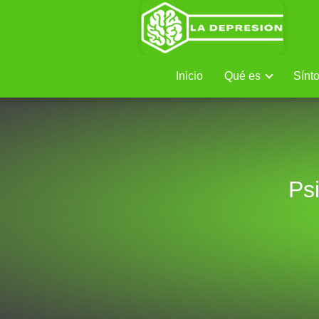
Inicio
Qué es
Sínt
Ps