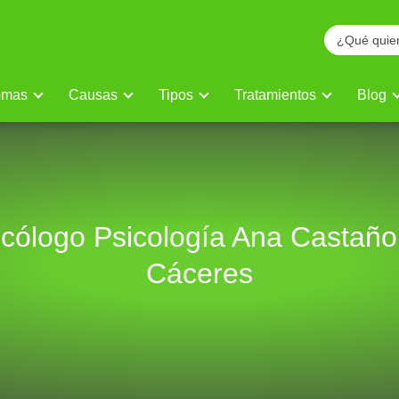
omas
Causas
Tipos
Tratamientos
Blog
icólogo Psicología Ana Castaño
Cáceres