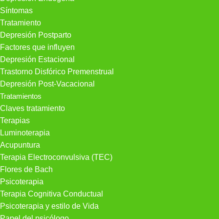
Síntomas
Tratamiento
Depresión Postparto
Factores que influyen
Depresión Estacional
Trastorno Disfórico Premenstrual
Depresión Post-Vacacional
Tratamientos
Claves tratamiento
Terapias
Luminoterapia
Acupuntura
Terapia Electroconvulsiva (TEC)
Flores de Bach
Psicoterapia
Terapia Cognitiva Conductual
Psicoterapia y estilo de Vida
Papel del psicólogo