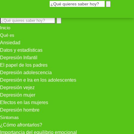
Inicio
Qué es
Ansiedad
Datos y estadísticas
Depresión Infantil
El papel de los padres
Depresión adolescencia
Depresión e Ira en los adolescentes
Depresión vejez
Depresión mujer
Efectos en las mujeres
Depresión hombre
Síntomas
¿Cómo afrontarlos?
Importancia del equilibrio emocional