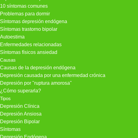
10 síntomas comunes
Problemas para dormir
Síntomas depresión endógena
Síntomas trastorno bipolar
Autoestima
Enfermedades relacionadas
Síntomas físicos ansiedad
Causas
Causas de la depresión endógena
Depresión causada por una enfermedad crónica
Depresión por "ruptura amorosa"
¿Cómo superarla?
Tipos
Depresión Clínica
Depresión Ansiosa
Depresión Bipolar
Síntomas
Depresión Endógena