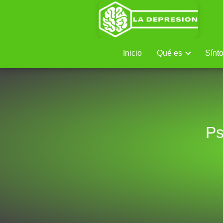
Inicio
Qué es
Sínt
Ps