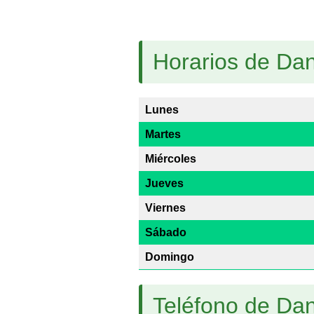
Horarios de Dan
Lunes
Martes
Miércoles
Jueves
Viernes
Sábado
Domingo
Teléfono de Dan