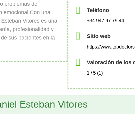
do problemas de
Teléfono
ón emocional.Con una
 Esteban Vitores es una
+34 947 97 79 44
anía, profesionalidad y
Sitio web
de sus pacientes en la
https://www.topdoctors
Valoración de los 
1 / 5 (1)
niel Esteban Vitores