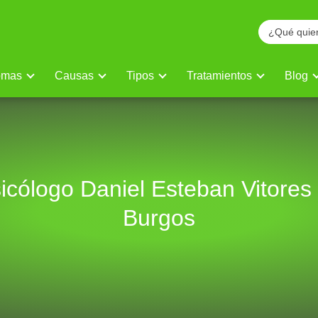
omas
Causas
Tipos
Tratamientos
Blog
icólogo Daniel Esteban Vitores
Burgos