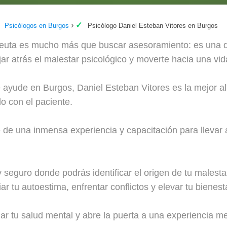
Psicólogos en Burgos
Psicólogo Daniel Esteban Vitores en Burgos
euta es mucho más que buscar asesoramiento: es una de
jar atrás el malestar psicológico y moverte hacia una vida
e ayude en Burgos, Daniel Esteban Vitores es la mejor al
o con el paciente.
 de una inmensa experiencia y capacitación para llevar 
 seguro donde podrás identificar el origen de tu malesta
r tu autoestima, enfrentar conflictos y elevar tu bienest
r tu salud mental y abre la puerta a una experiencia me