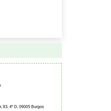
s
, 83, 4º D, 09005 Burgos