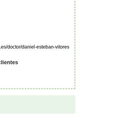
.es/doctor/daniel-esteban-vitores
clientes