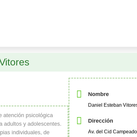
Vitores
Nombre
Daniel Esteban Vitore
e atención psicológica
Dirección
a adultos y adolescentes.
Av. del Cid Campeador
pias individuales, de