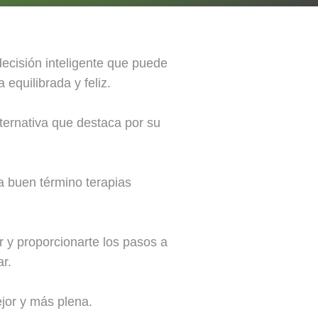
cisión inteligente que puede
 equilibrada y feliz.
ternativa que destaca por su
a buen término terapias
r y proporcionarte los pasos a
ar.
jor y más plena.