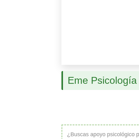
Eme Psicología I
¿Buscas apoyo psicológico pa