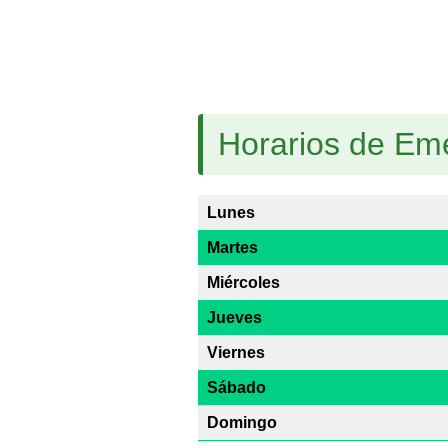
Horarios de Eme 
Lunes
Martes
Miércoles
Jueves
Viernes
Sábado
Domingo