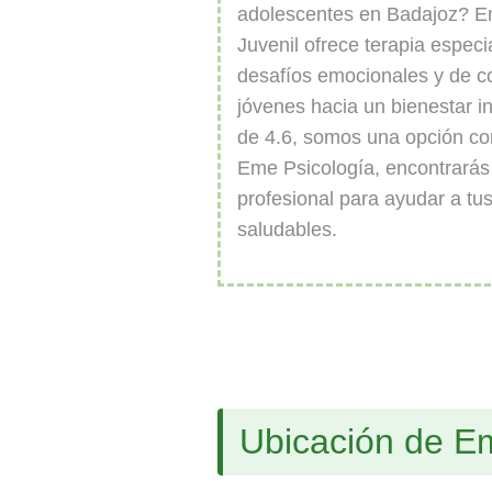
adolescentes en Badajoz? Eme
Juvenil ofrece terapia espec
desafíos emocionales y de c
jóvenes hacia un bienestar i
de 4.6, somos una opción co
Eme Psicología, encontrarás
profesional para ayudar a tus 
saludables.
Ubicación de Eme