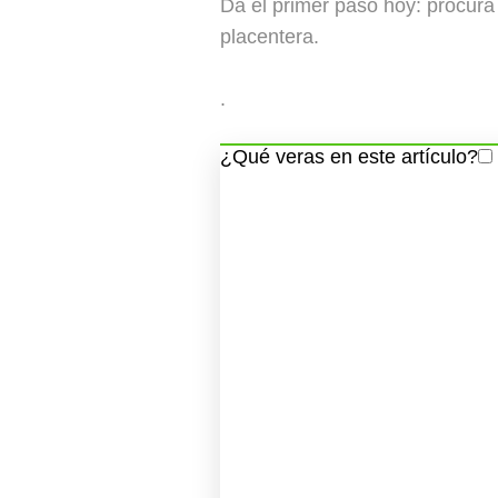
Da el primer paso hoy: procura 
placentera.
.
¿Qué veras en este artículo?