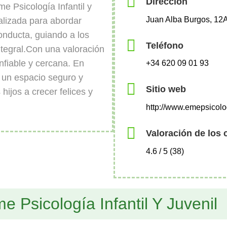
Dirección
 Psicología Infantil y
Juan Alba Burgos, 12
ializada para abordar
onducta, guiando a los
Teléfono
ntegral.Con una valoración
nfiable y cercana. En
+34 620 09 01 93
 un espacio seguro y
Sitio web
hijos a crecer felices y
http://www.emepsicolo
Valoración de los 
4.6 / 5 (38)
 Psicología Infantil Y Juvenil