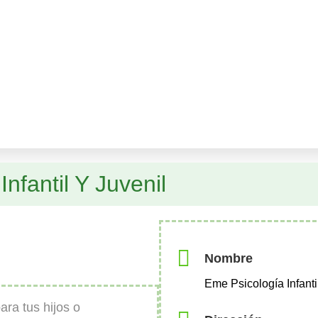
nfantil Y Juvenil
Nombre
Eme Psicología Infanti
ra tus hijos o