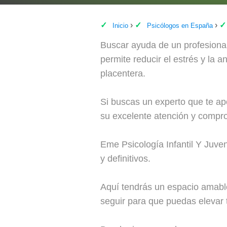
Inicio
Psicólogos en España
Buscar ayuda de un profesional
permite reducir el estrés y la 
placentera.
Si buscas un experto que te ap
su excelente atención y compro
Eme Psicología Infantil Y Juven
y definitivos.
Aquí tendrás un espacio amable 
seguir para que puedas elevar t