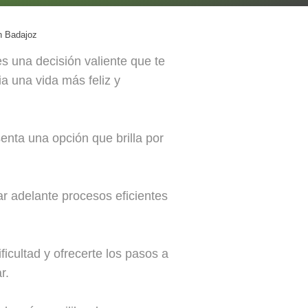
en Badajoz
s una decisión valiente que te
ia una vida más feliz y
enta una opción que brilla por
ar adelante procesos eficientes
icultad y ofrecerte los pasos a
r.