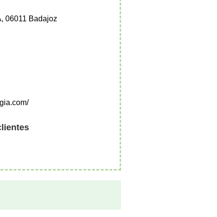
A, 06011 Badajoz
gia.com/
clientes