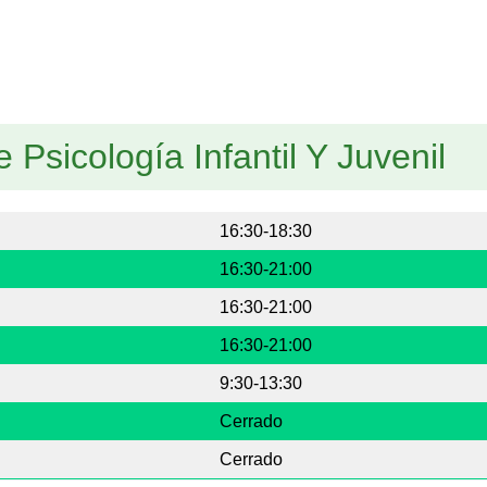
Psicología Infantil Y Juvenil
16:30-18:30
16:30-21:00
16:30-21:00
16:30-21:00
9:30-13:30
Cerrado
Cerrado