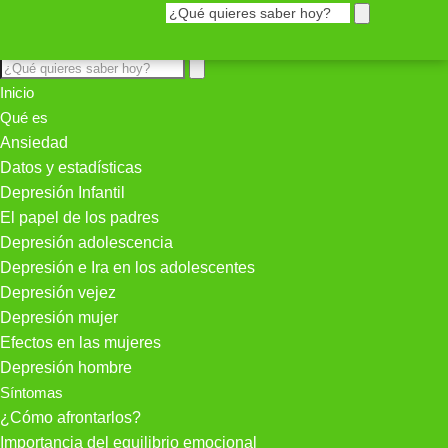
Inicio
Qué es
Ansiedad
Datos y estadísticas
Depresión Infantil
El papel de los padres
Depresión adolescencia
Depresión e Ira en los adolescentes
Depresión vejez
Depresión mujer
Efectos en las mujeres
Depresión hombre
Síntomas
¿Cómo afrontarlos?
Importancia del equilibrio emocional