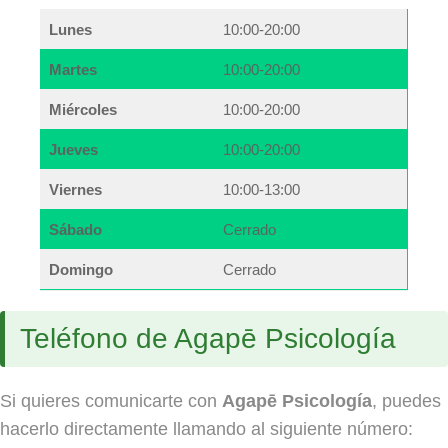
Lunes
10:00-20:00
Martes
10:00-20:00
Miércoles
10:00-20:00
Jueves
10:00-20:00
Viernes
10:00-13:00
Sábado
Cerrado
Domingo
Cerrado
Teléfono de Agapē Psicología
Si quieres comunicarte con
Agapē Psicología
, puedes
hacerlo directamente llamando al siguiente número: