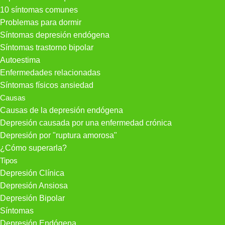
10 síntomas comunes
Problemas para dormir
Síntomas depresión endógena
Síntomas trastorno bipolar
Autoestima
Enfermedades relacionadas
Síntomas físicos ansiedad
Causas
Causas de la depresión endógena
Depresión causada por una enfermedad crónica
Depresión por "ruptura amorosa"
¿Cómo superarla?
Tipos
Depresión Clínica
Depresión Ansiosa
Depresión Bipolar
Síntomas
Depresión Endógena