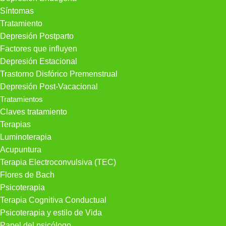
Síntomas
Tratamiento
Depresión Postparto
Factores que influyen
Depresión Estacional
Trastorno Disfórico Premenstrual
Depresión Post-Vacacional
Tratamientos
Claves tratamiento
Terapias
Luminoterapia
Acupuntura
Terapia Electroconvulsiva (TEC)
Flores de Bach
Psicoterapia
Terapia Cognitiva Conductual
Psicoterapia y estilo de Vida
Papel del psicólogo