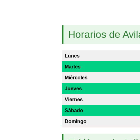
Horarios de Avil
Lunes
Martes
Miércoles
Jueves
Viernes
Sábado
Domingo