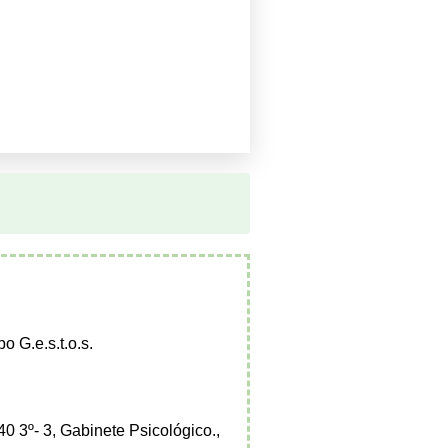
o G.e.s.t.o.s.
 3º- 3, Gabinete Psicológico.,