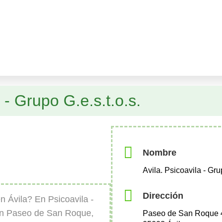
 - Grupo G.e.s.t.o.s.
Nombre
Avila. Psicoavila - Grup
Dirección
 Ávila? En Psicoavila -
 en Paseo de San Roque,
Paseo de San Roque 40