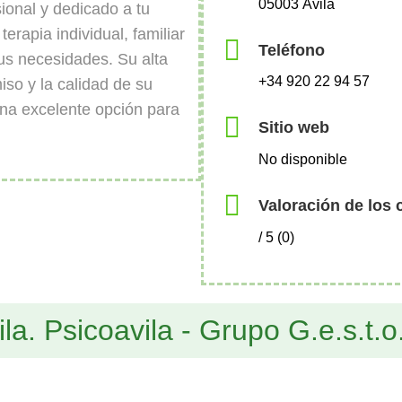
05003 Ávila
ional y dedicado a tu
erapia individual, familiar
Teléfono
us necesidades. Su alta
+34 920 22 94 57
iso y la calidad de su
una excelente opción para
Sitio web
No disponible
Valoración de los 
/ 5 (0)
la. Psicoavila - Grupo G.e.s.t.o