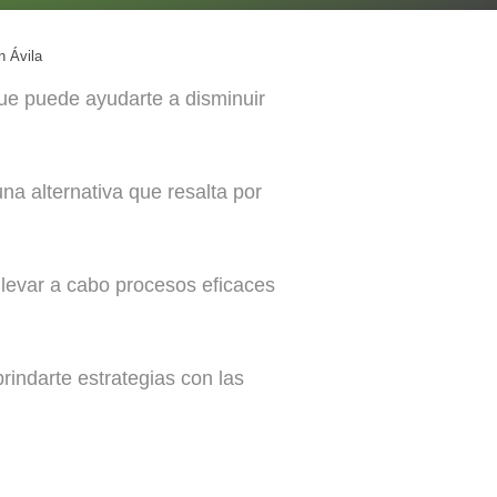
n Ávila
que puede ayudarte a disminuir
una alternativa que resalta por
 llevar a cabo procesos eficaces
rindarte estrategias con las