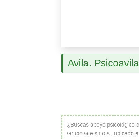
Avila. Psicoavila
¿Buscas apoyo psicológico en
Grupo G.e.s.t.o.s., ubicado