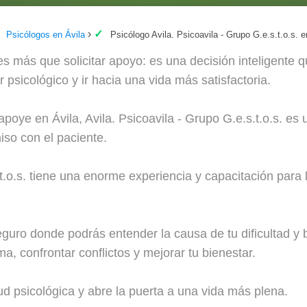
Psicólogos en Ávila
Psicólogo Avila. Psicoavila - Grupo G.e.s.t.o.s. e
es más que solicitar apoyo: es una decisión inteligente 
ar psicológico y ir hacia una vida más satisfactoria.
poye en Ávila, Avila. Psicoavila - Grupo G.e.s.t.o.s. es 
so con el paciente.
.t.o.s. tiene una enorme experiencia y capacitación para
uro donde podrás entender la causa de tu dificultad y b
a, confrontar conflictos y mejorar tu bienestar.
ud psicológica y abre la puerta a una vida más plena.