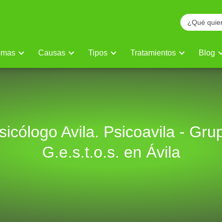
omas
Causas
Tipos
Tratamientos
Blog
sicólogo Avila. Psicoavila - Gru
G.e.s.t.o.s. en Ávila