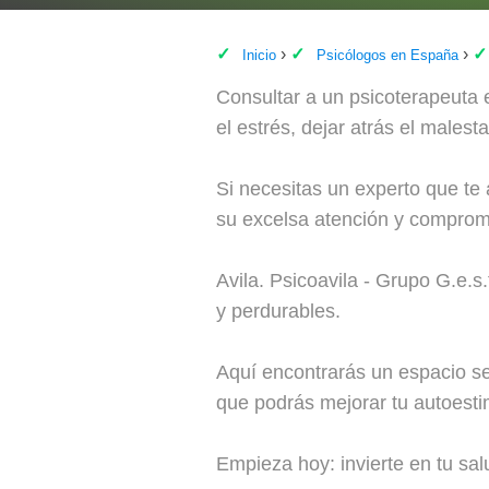
Inicio
Psicólogos en España
Consultar a un psicoterapeuta 
el estrés, dejar atrás el malest
Si necesitas un experto que te a
su excelsa atención y compromi
Avila. Psicoavila - Grupo G.e.s
y perdurables.
Aquí encontrarás un espacio seg
que podrás mejorar tu autoestim
Empieza hoy: invierte en tu sal