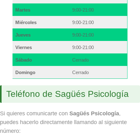
Martes
9:00-21:00
Miércoles
9:00-21:00
Jueves
9:00-21:00
Viernes
9:00-21:00
Sábado
Cerrado
Domingo
Cerrado
Teléfono de Sagüés Psicología
Si quieres comunicarte con
Sagüés Psicología
,
puedes hacerlo directamente llamando al siguiente
número: