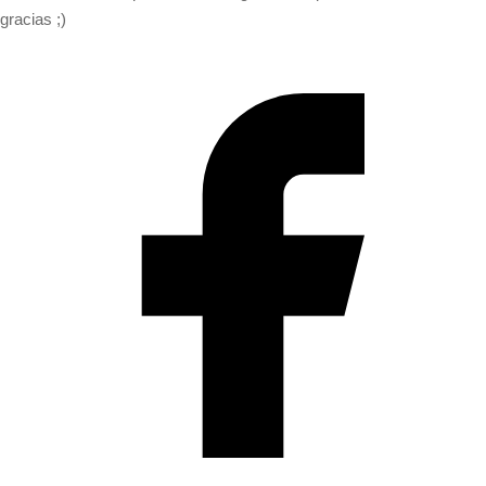
gracias ;)