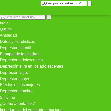
Inicio
Qué es
Ansiedad
Datos y estadísticas
Depresión Infantil
El papel de los padres
Depresión adolescencia
Depresión e Ira en los adolescentes
Depresión vejez
Depresión mujer
Efectos en las mujeres
Depresión hombre
Síntomas
¿Cómo afrontarlos?
Importancia del equilibrio emocional