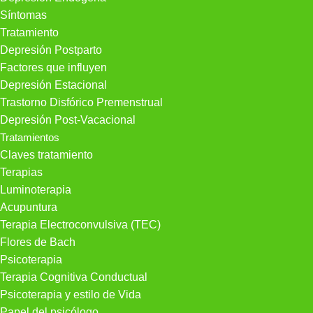
Síntomas
Tratamiento
Depresión Postparto
Factores que influyen
Depresión Estacional
Trastorno Disfórico Premenstrual
Depresión Post-Vacacional
Tratamientos
Claves tratamiento
Terapias
Luminoterapia
Acupuntura
Terapia Electroconvulsiva (TEC)
Flores de Bach
Psicoterapia
Terapia Cognitiva Conductual
Psicoterapia y estilo de Vida
Papel del psicólogo