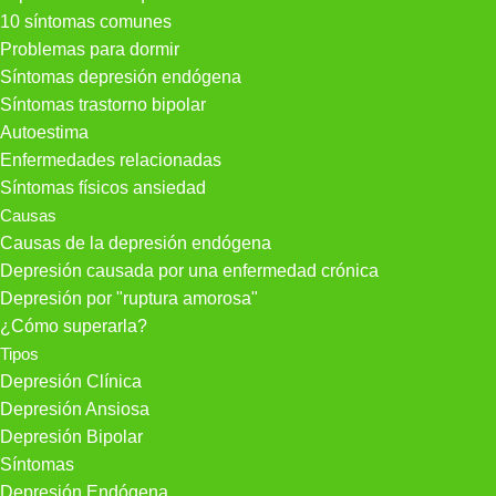
10 síntomas comunes
Problemas para dormir
Síntomas depresión endógena
Síntomas trastorno bipolar
Autoestima
Enfermedades relacionadas
Síntomas físicos ansiedad
Causas
Causas de la depresión endógena
Depresión causada por una enfermedad crónica
Depresión por "ruptura amorosa"
¿Cómo superarla?
Tipos
Depresión Clínica
Depresión Ansiosa
Depresión Bipolar
Síntomas
Depresión Endógena