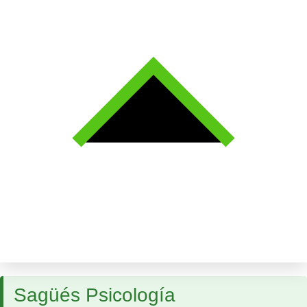
Sagüés Psicología