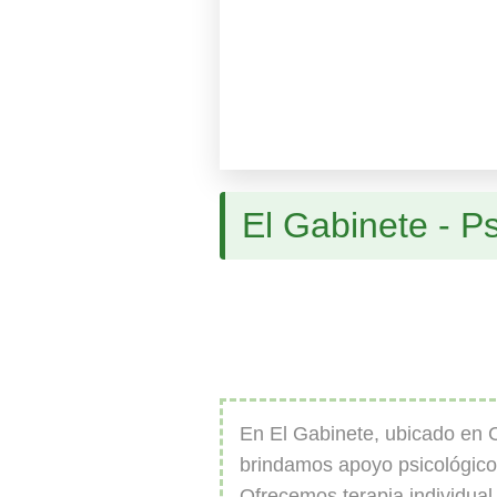
El Gabinete - P
En El Gabinete, ubicado en C
brindamos apoyo psicológico
Ofrecemos terapia individual, 