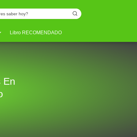
Libro RECOMENDADO
s En
o