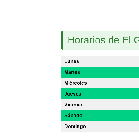
Horarios de El 
Lunes
Martes
Miércoles
Jueves
Viernes
Sábado
Domingo