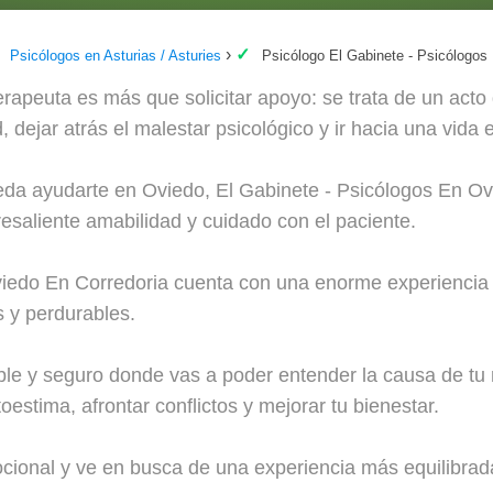
Psicólogos en Asturias / Asturies
Psicólogo El Gabinete - Psicólogos
erapeuta es más que solicitar apoyo: se trata de un acto
, dejar atrás el malestar psicológico y ir hacia una vida e
eda ayudarte en Oviedo, El Gabinete - Psicólogos En Ov
esaliente amabilidad y cuidado con el paciente.
iedo En Corredoria cuenta con una enorme experiencia y
s y perdurables.
e y seguro donde vas a poder entender la causa de tu m
estima, afrontar conflictos y mejorar tu bienestar.
mocional y ve en busca de una experiencia más equilibrad