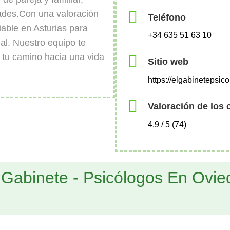
ades.Con una valoración
Teléfono
iable en Asturias para
+34 635 51 63 10
al. Nuestro equipo te
tu camino hacia una vida
Sitio web
https://elgabinetepsic
Valoración de los 
4.9 / 5 (74)
 Gabinete - Psicólogos En Ovi