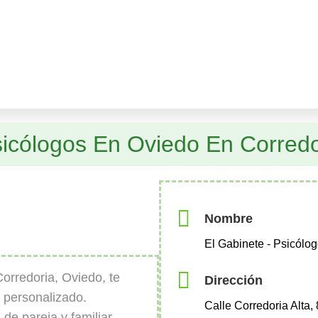
sicólogos En Oviedo En Corredo
Nombre
El Gabinete - Psicólo
orredoria, Oviedo, te
Dirección
 personalizado.
Calle Corredoria Alta,
de pareja y familiar,