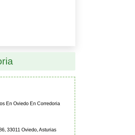
ria
gos En Oviedo En Corredoria
 86, 33011 Oviedo, Asturias