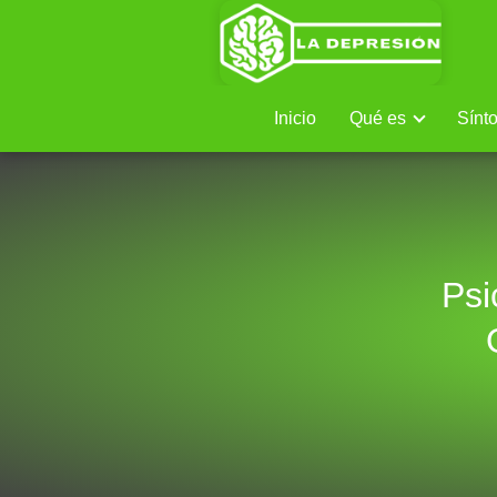
Inicio
Qué es
Sínt
Psi