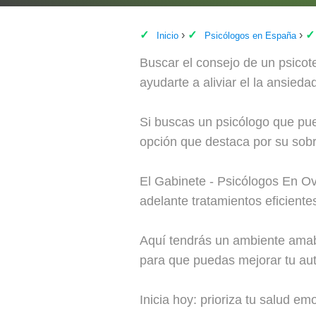
Inicio
Psicólogos en España
Buscar el consejo de un psicot
ayudarte a aliviar el la ansiedad
Si buscas un psicólogo que pu
opción que destaca por su sobr
El Gabinete - Psicólogos En Ov
adelante tratamientos eficiente
Aquí tendrás un ambiente amabl
para que puedas mejorar tu auto
Inicia hoy: prioriza tu salud e