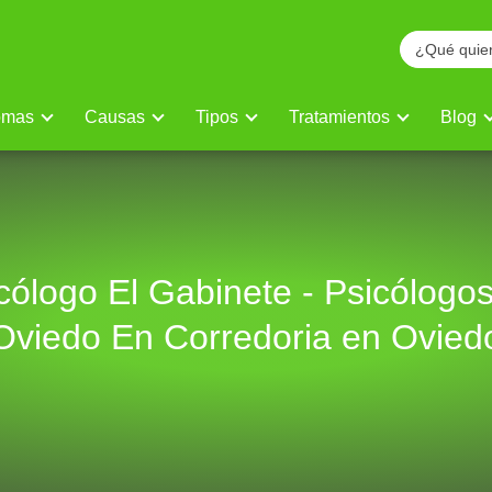
omas
Causas
Tipos
Tratamientos
Blog
cólogo El Gabinete - Psicólogo
Oviedo En Corredoria en Ovied