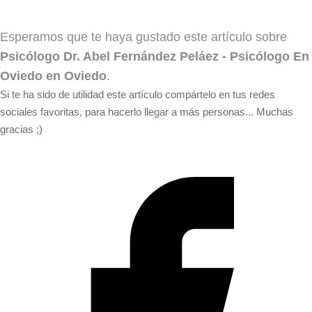
Esperamos que te haya gustado este artículo sobre
Psicólogo Dr. Abel Fernández Peláez - Psicólogo En
Oviedo en Oviedo
.
Si te ha sido de utilidad este artículo compártelo en tus redes
sociales favoritas, para hacerlo llegar a más personas... Muchas
gracias ;)