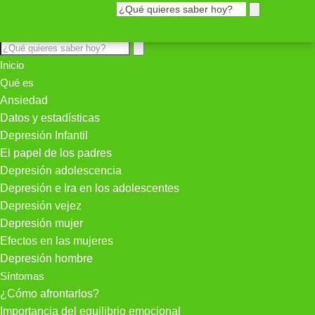
Inicio
Qué es
Ansiedad
Datos y estadísticas
Depresión Infantil
El papel de los padres
Depresión adolescencia
Depresión e Ira en los adolescentes
Depresión vejez
Depresión mujer
Efectos en las mujeres
Depresión hombre
Síntomas
¿Cómo afrontarlos?
Importancia del equilibrio emocional