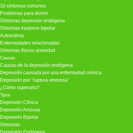
10 síntomas comunes
Problemas para dormir
Síntomas depresión endógena
Síntomas trastorno bipolar
Autoestima
Enfermedades relacionadas
Síntomas físicos ansiedad
Causas
Causas de la depresión endógena
Depresión causada por una enfermedad crónica
Depresión por "ruptura amorosa"
¿Cómo superarla?
Tipos
Depresión Clínica
Depresión Ansiosa
Depresión Bipolar
Síntomas
Depresión Endógena