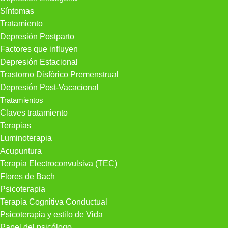
Síntomas
Tratamiento
Depresión Postparto
Factores que influyen
Depresión Estacional
Trastorno Disfórico Premenstrual
Depresión Post-Vacacional
Tratamientos
Claves tratamiento
Terapias
Luminoterapia
Acupuntura
Terapia Electroconvulsiva (TEC)
Flores de Bach
Psicoterapia
Terapia Cognitiva Conductual
Psicoterapia y estilo de Vida
Papel del psicólogo