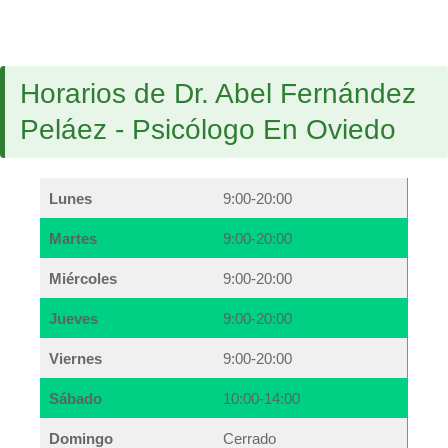
Horarios de Dr. Abel Fernández
Peláez - Psicólogo En Oviedo
Lunes
9:00-20:00
Martes
9:00-20:00
Miércoles
9:00-20:00
Jueves
9:00-20:00
Viernes
9:00-20:00
Sábado
10:00-14:00
Domingo
Cerrado