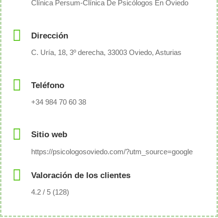
Clínica Persum-Clínica De Psicólogos En Oviedo
Dirección
C. Uría, 18, 3º derecha, 33003 Oviedo, Asturias
Teléfono
+34 984 70 60 38
Sitio web
https://psicologosoviedo.com/?utm_source=google
Valoración de los clientes
4.2 / 5 (128)