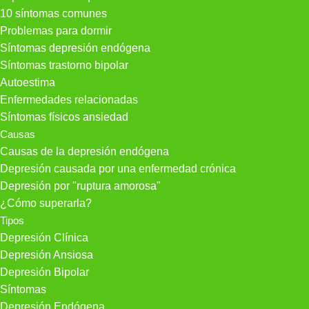
10 síntomas comunes
Problemas para dormir
Síntomas depresión endógena
Síntomas trastorno bipolar
Autoestima
Enfermedades relacionadas
Síntomas físicos ansiedad
Causas
Causas de la depresión endógena
Depresión causada por una enfermedad crónica
Depresión por "ruptura amorosa"
¿Cómo superarla?
Tipos
Depresión Clínica
Depresión Ansiosa
Depresión Bipolar
Síntomas
Depresión Endógena