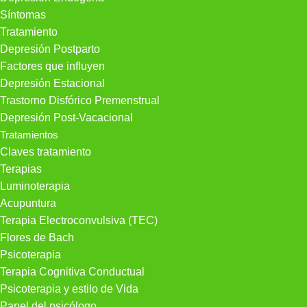
Síntomas
Tratamiento
Depresión Postparto
Factores que influyen
Depresión Estacional
Trastorno Disfórico Premenstrual
Depresión Post-Vacacional
Tratamientos
Claves tratamiento
Terapias
Luminoterapia
Acupuntura
Terapia Electroconvulsiva (TEC)
Flores de Bach
Psicoterapia
Terapia Cognitiva Conductual
Psicoterapia y estilo de Vida
Papel del psicólogo