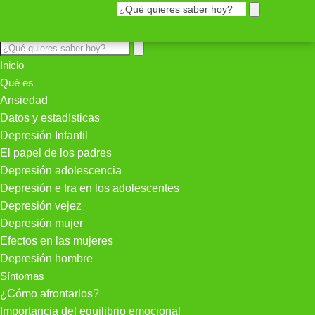
Inicio
Qué es
Ansiedad
Datos y estadísticas
Depresión Infantil
El papel de los padres
Depresión adolescencia
Depresión e Ira en los adolescentes
Depresión vejez
Depresión mujer
Efectos en las mujeres
Depresión hombre
Síntomas
¿Cómo afrontarlos?
Importancia del equilibrio emocional