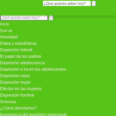
Inicio
Qué es
Ansiedad
Datos y estadísticas
Depresión Infantil
El papel de los padres
Depresión adolescencia
Depresión e Ira en los adolescentes
Depresión vejez
Depresión mujer
Efectos en las mujeres
Depresión hombre
Síntomas
¿Cómo afrontarlos?
Importancia del equilibrio emocional