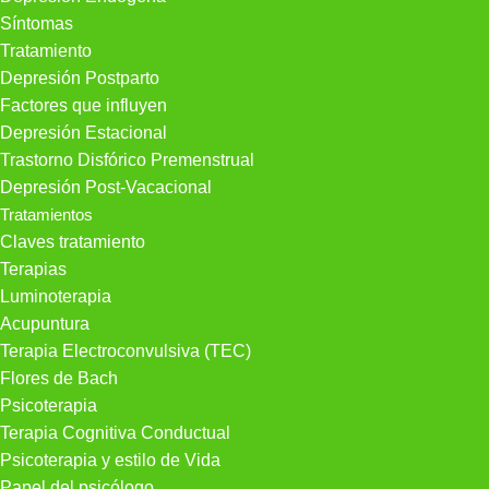
Síntomas
Tratamiento
Depresión Postparto
Factores que influyen
Depresión Estacional
Trastorno Disfórico Premenstrual
Depresión Post-Vacacional
Tratamientos
Claves tratamiento
Terapias
Luminoterapia
Acupuntura
Terapia Electroconvulsiva (TEC)
Flores de Bach
Psicoterapia
Terapia Cognitiva Conductual
Psicoterapia y estilo de Vida
Papel del psicólogo