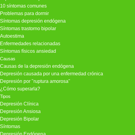
10 síntomas comunes
Problemas para dormir
Síntomas depresión endógena
Síntomas trastorno bipolar
Autoestima
Enfermedades relacionadas
Síntomas físicos ansiedad
Causas
Causas de la depresión endógena
Depresión causada por una enfermedad crónica
Depresión por "ruptura amorosa"
¿Cómo superarla?
Tipos
Depresión Clínica
Depresión Ansiosa
Depresión Bipolar
Síntomas
Depresión Endógena