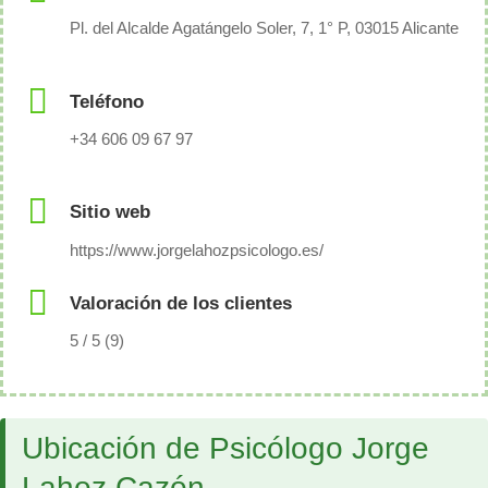
Pl. del Alcalde Agatángelo Soler, 7, 1° P, 03015 Alicante
Teléfono
+34 606 09 67 97
Sitio web
https://www.jorgelahozpsicologo.es/
Valoración de los clientes
5 / 5 (9)
Ubicación de Psicólogo Jorge
Lahoz Cazón