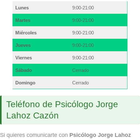
Lunes
9:00-21:00
Martes
9:00-21:00
Miércoles
9:00-21:00
Jueves
9:00-21:00
Viernes
9:00-21:00
Sábado
Cerrado
Domingo
Cerrado
Teléfono de Psicólogo Jorge
Lahoz Cazón
Si quieres comunicarte con
Psicólogo Jorge Lahoz