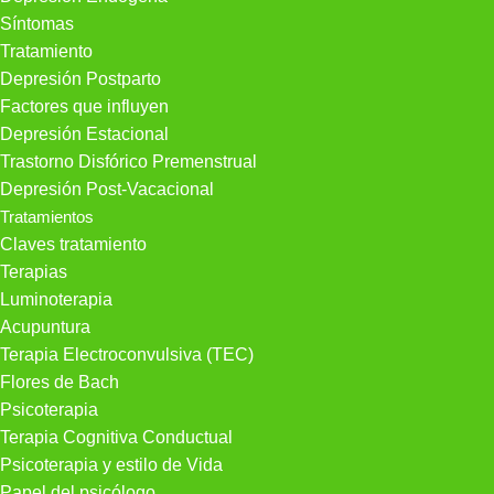
Síntomas
Tratamiento
Depresión Postparto
Factores que influyen
Depresión Estacional
Trastorno Disfórico Premenstrual
Depresión Post-Vacacional
Tratamientos
Claves tratamiento
Terapias
Luminoterapia
Acupuntura
Terapia Electroconvulsiva (TEC)
Flores de Bach
Psicoterapia
Terapia Cognitiva Conductual
Psicoterapia y estilo de Vida
Papel del psicólogo