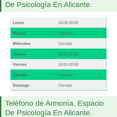
De Psicología En Alicante.
Lunes
16:00-20:00
Martes
Cerrado
Miércoles
Cerrado
Jueves
16:00-20:00
Viernes
16:00-20:00
Sábado
Cerrado
Domingo
Cerrado
Teléfono de Armonía. Espacio
De Psicología En Alicante.