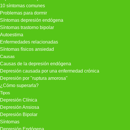
10 síntomas comunes
Problemas para dormir
Síntomas depresión endógena
Síntomas trastorno bipolar
Autoestima
Enfermedades relacionadas
Síntomas físicos ansiedad
Causas
Causas de la depresión endógena
Depresión causada por una enfermedad crónica
Depresión por "ruptura amorosa"
¿Cómo superarla?
Tipos
Depresión Clínica
Depresión Ansiosa
Depresión Bipolar
Síntomas
Depresión Endógena