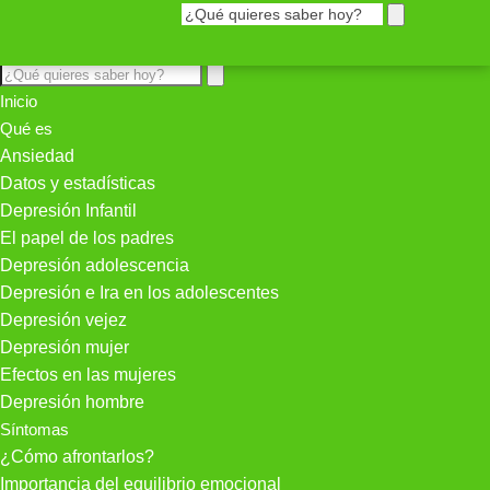
Inicio
Qué es
Ansiedad
Datos y estadísticas
Depresión Infantil
El papel de los padres
Depresión adolescencia
Depresión e Ira en los adolescentes
Depresión vejez
Depresión mujer
Efectos en las mujeres
Depresión hombre
Síntomas
¿Cómo afrontarlos?
Importancia del equilibrio emocional