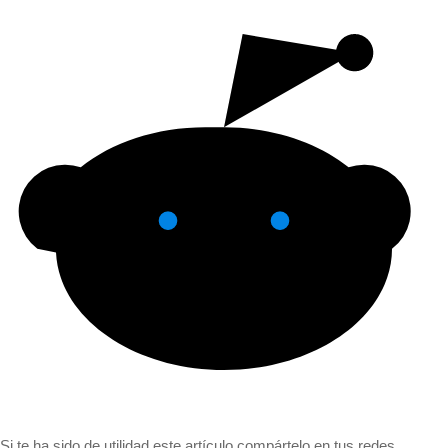
Si te ha sido de utilidad este artículo compártelo en tus redes