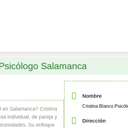
 Psicólogo Salamanca
Nombre
Cristina Blanco Psic
l en Salamanca? Cristina
ia individual, de pareja y
Dirección
 necesidades. Su enfoque