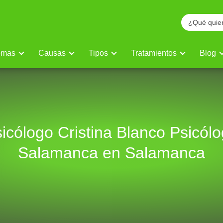
omas
Causas
Tipos
Tratamientos
Blog
icólogo Cristina Blanco Psicól
Salamanca en Salamanca