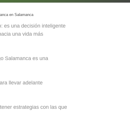
amanca en Salamanca
 es una decisión inteligente
r hacia una vida más
ogo Salamanca es una
ara llevar adelante
tener estrategias con las que