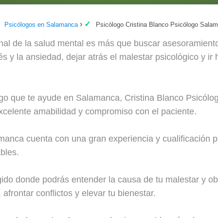
Psicólogos en Salamanca
Psicólogo Cristina Blanco Psicólogo Sal
onal de la salud mental es más que buscar asesoramiento:
és y la ansiedad, dejar atrás el malestar psicológico y i
logo que te ayude en Salamanca, Cristina Blanco Psicól
 excelente amabilidad y compromiso con el paciente.
manca cuenta con una gran experiencia y cualificación p
bles.
gido donde podrás entender la causa de tu malestar y ob
afrontar conflictos y elevar tu bienestar.