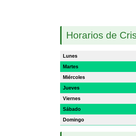
Horarios de Cri
Lunes
Martes
Miércoles
Jueves
Viernes
Sábado
Domingo