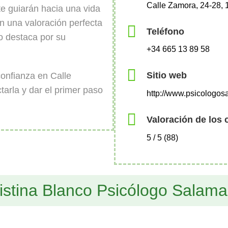
Calle Zamora, 24-28,
te guiarán hacia una vida
on una valoración perfecta
Teléfono
co destaca por su
+34 665 13 89 58
Sitio web
onfianza en Calle
arla y dar el primer paso
http://www.psicologo
Valoración de los 
5 / 5 (88)
istina Blanco Psicólogo Salam