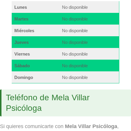
Lunes
No disponible
Martes
No disponible
Miércoles
No disponible
Jueves
No disponible
Viernes
No disponible
Sábado
No disponible
Domingo
No disponible
Teléfono de Mela Villar
Psicóloga
Si quieres comunicarte con
Mela Villar Psicóloga
,