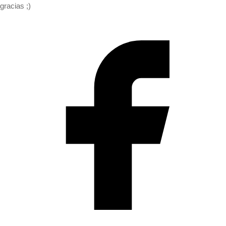
gracias ;)