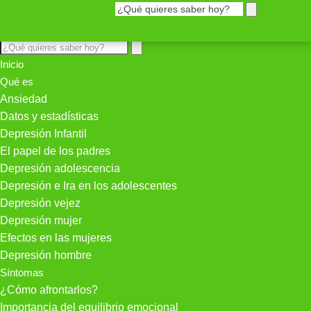
Inicio
Qué es
Ansiedad
Datos y estadísticas
Depresión Infantil
El papel de los padres
Depresión adolescencia
Depresión e Ira en los adolescentes
Depresión vejez
Depresión mujer
Efectos en las mujeres
Depresión hombre
Síntomas
¿Cómo afrontarlos?
Importancia del equilibrio emocional