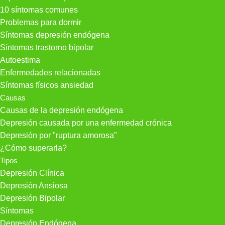
10 síntomas comunes
Problemas para dormir
Síntomas depresión endógena
Síntomas trastorno bipolar
Autoestima
Enfermedades relacionadas
Síntomas físicos ansiedad
Causas
Causas de la depresión endógena
Depresión causada por una enfermedad crónica
Depresión por "ruptura amorosa"
¿Cómo superarla?
Tipos
Depresión Clínica
Depresión Ansiosa
Depresión Bipolar
Síntomas
Depresión Endógena