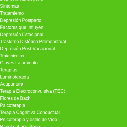
Síntomas
Tratamiento
Depresión Postparto
Factores que influyen
Depresión Estacional
Trastorno Disfórico Premenstrual
Depresión Post-Vacacional
Tratamientos
Claves tratamiento
Terapias
Luminoterapia
Acupuntura
Terapia Electroconvulsiva (TEC)
Flores de Bach
Psicoterapia
Terapia Cognitiva Conductual
Psicoterapia y estilo de Vida
Papel del psicólogo