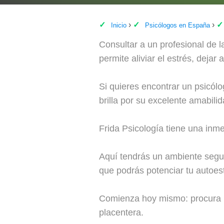
Inicio
Psicólogos en España
Consultar a un profesional de 
permite aliviar el estrés, dejar
Si quieres encontrar un psicól
brilla por su excelente amabili
Frida Psicología tiene una inme
Aquí tendrás un ambiente segur
que podrás potenciar tu autoesti
Comienza hoy mismo: procura r
placentera.