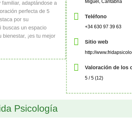
Miguel, Cantabria
y familiar, adaptándose a
oración perfecta de 5
Teléfono
estaca por su
+34 630 97 39 63
Si buscas un espacio
 bienestar, ¡es tu mejor
Sitio web
http://www.fridapsicol
Valoración de los 
5 / 5 (12)
ida Psicología