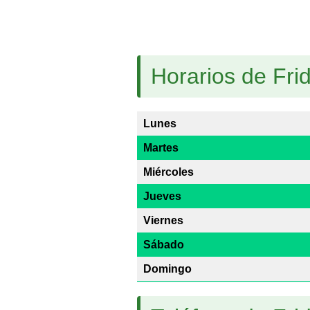
Horarios de Fri
Lunes
Martes
Miércoles
Jueves
Viernes
Sábado
Domingo