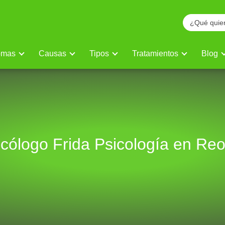
omas
Causas
Tipos
Tratamientos
Blog
icólogo Frida Psicología en Reo