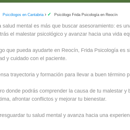
Psicólogos en Cantabria
Psicólogo Frida Psicología en Reocín
la salud mental es más que buscar asesoramiento: es una
 atrás el malestar psicológico y avanzar hacia una vida equ
ogo que pueda ayudarte en Reocín, Frida Psicología es s
dad y cuidado con el paciente.
nsa trayectoria y formación para llevar a buen término p
o donde podrás comprender la causa de tu malestar y br
ma, afrontar conflictos y mejorar tu bienestar.
esguardar tu salud mental y avanza hacia una experienc