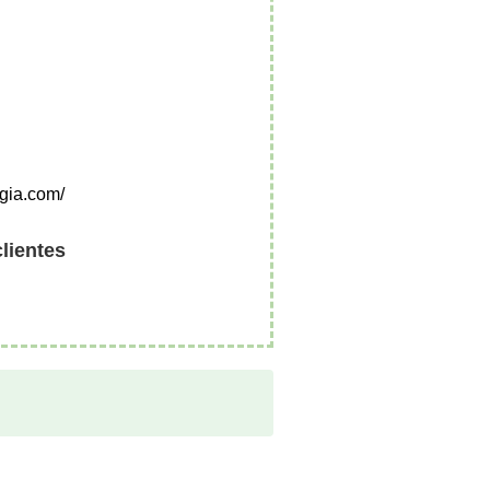
ogia.com/
clientes