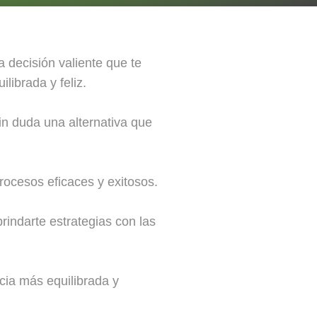
 decisión valiente que te
ilibrada y feliz.
in duda una alternativa que
rocesos eficaces y exitosos.
indarte estrategias con las
ia más equilibrada y