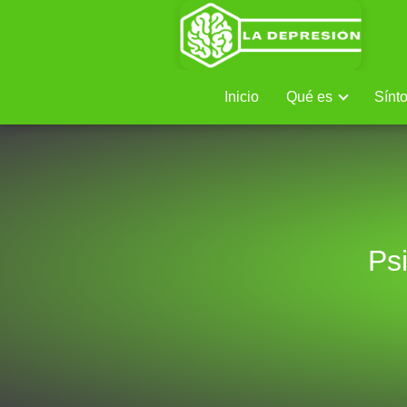
Inicio
Qué es
Sínt
Ps