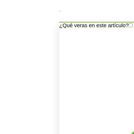
.
¿Qué veras en este artículo?