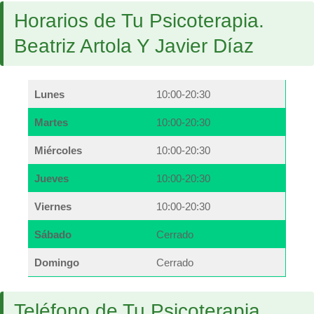
Horarios de Tu Psicoterapia.
Beatriz Artola Y Javier Díaz
Lunes
10:00-20:30
Martes
10:00-20:30
Miércoles
10:00-20:30
Jueves
10:00-20:30
Viernes
10:00-20:30
Sábado
Cerrado
Domingo
Cerrado
Teléfono de Tu Psicoterapia.