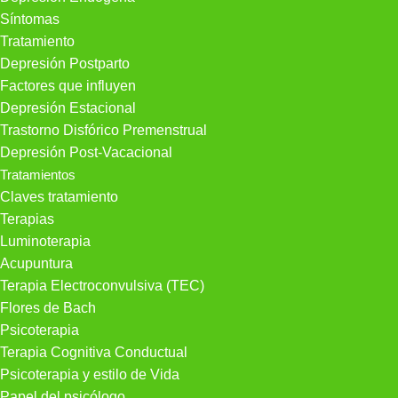
Síntomas
Tratamiento
Depresión Postparto
Factores que influyen
Depresión Estacional
Trastorno Disfórico Premenstrual
Depresión Post-Vacacional
Tratamientos
Claves tratamiento
Terapias
Luminoterapia
Acupuntura
Terapia Electroconvulsiva (TEC)
Flores de Bach
Psicoterapia
Terapia Cognitiva Conductual
Psicoterapia y estilo de Vida
Papel del psicólogo