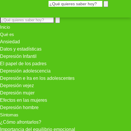
Inicio
Qué es
Ansiedad
Datos y estadísticas
Depresión Infantil
El papel de los padres
Depresión adolescencia
Depresión e Ira en los adolescentes
Depresión vejez
Depresión mujer
Efectos en las mujeres
Depresión hombre
Síntomas
¿Cómo afrontarlos?
Importancia del equilibrio emocional