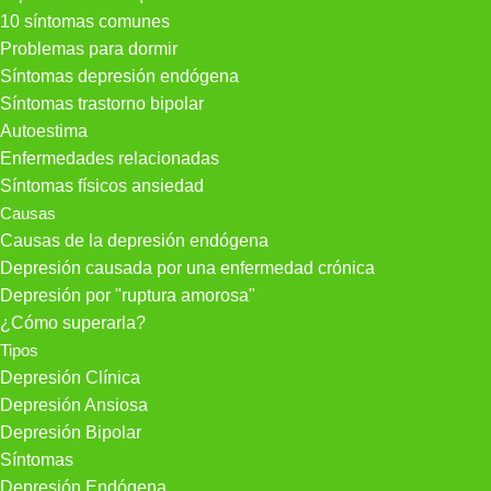
10 síntomas comunes
Problemas para dormir
Síntomas depresión endógena
Síntomas trastorno bipolar
Autoestima
Enfermedades relacionadas
Síntomas físicos ansiedad
Causas
Causas de la depresión endógena
Depresión causada por una enfermedad crónica
Depresión por "ruptura amorosa"
¿Cómo superarla?
Tipos
Depresión Clínica
Depresión Ansiosa
Depresión Bipolar
Síntomas
Depresión Endógena