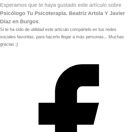
Esperamos que te haya gustado este artículo sobre
Psicólogo Tu Psicoterapia. Beatriz Artola Y Javier
Díaz en Burgos
.
Si te ha sido de utilidad este artículo compártelo en tus redes
sociales favoritas, para hacerlo llegar a más personas... Muchas
gracias ;)