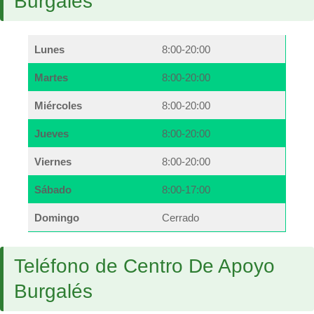
Burgalés
Lunes
8:00-20:00
Martes
8:00-20:00
Miércoles
8:00-20:00
Jueves
8:00-20:00
Viernes
8:00-20:00
Sábado
8:00-17:00
Domingo
Cerrado
Teléfono de Centro De Apoyo
Burgalés