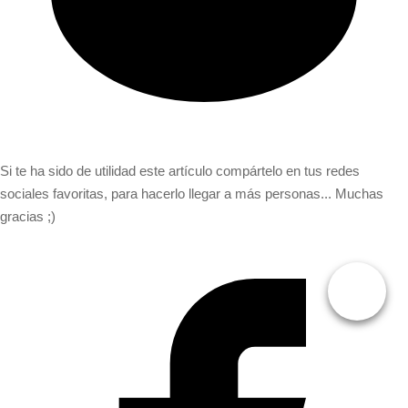
Si te ha sido de utilidad este artículo compártelo en tus redes
sociales favoritas, para hacerlo llegar a más personas... Muchas
gracias ;)