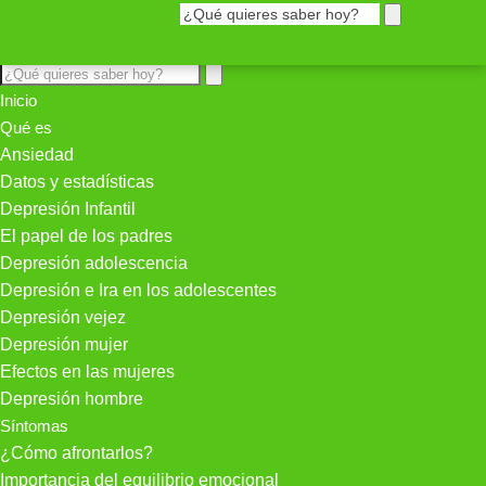
Inicio
Qué es
Ansiedad
Datos y estadísticas
Depresión Infantil
El papel de los padres
Depresión adolescencia
Depresión e Ira en los adolescentes
Depresión vejez
Depresión mujer
Efectos en las mujeres
Depresión hombre
Síntomas
¿Cómo afrontarlos?
Importancia del equilibrio emocional