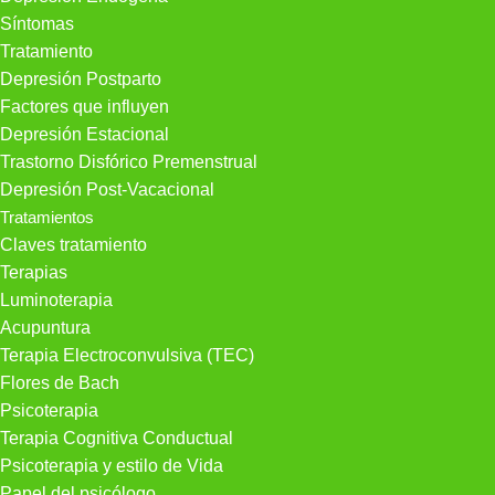
Síntomas
Tratamiento
Depresión Postparto
Factores que influyen
Depresión Estacional
Trastorno Disfórico Premenstrual
Depresión Post-Vacacional
Tratamientos
Claves tratamiento
Terapias
Luminoterapia
Acupuntura
Terapia Electroconvulsiva (TEC)
Flores de Bach
Psicoterapia
Terapia Cognitiva Conductual
Psicoterapia y estilo de Vida
Papel del psicólogo