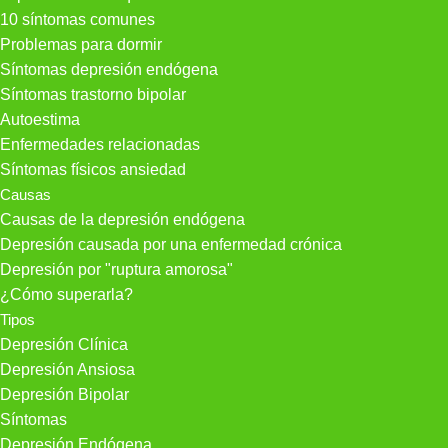
10 síntomas comunes
Problemas para dormir
Síntomas depresión endógena
Síntomas trastorno bipolar
Autoestima
Enfermedades relacionadas
Síntomas físicos ansiedad
Causas
Causas de la depresión endógena
Depresión causada por una enfermedad crónica
Depresión por "ruptura amorosa"
¿Cómo superarla?
Tipos
Depresión Clínica
Depresión Ansiosa
Depresión Bipolar
Síntomas
Depresión Endógena