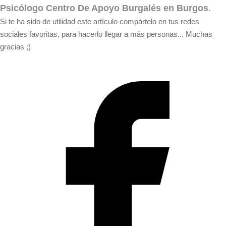
Psicólogo Centro De Apoyo Burgalés en Burgos
.
Si te ha sido de utilidad este artículo compártelo en tus redes
sociales favoritas, para hacerlo llegar a más personas... Muchas
gracias ;)