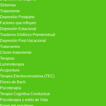
Síntomas
Tratamiento
Depresión Postparto
Factores que influyen
Depresión Estacional
Trastorno Disfórico Premenstrual
Depresión Post-Vacacional
Tratamientos
Claves tratamiento
Terapias
Luminoterapia
Acupuntura
Terapia Electroconvulsiva (TEC)
Flores de Bach
Psicoterapia
Terapia Cognitiva Conductual
Psicoterapia y estilo de Vida
Papel del psicólogo