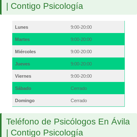
| Contigo Psicología
Lunes
9:00-20:00
Martes
9:00-20:00
Miércoles
9:00-20:00
Jueves
9:00-20:00
Viernes
9:00-20:00
Sábado
Cerrado
Domingo
Cerrado
Teléfono de Psicólogos En Ávila
| Contigo Psicología