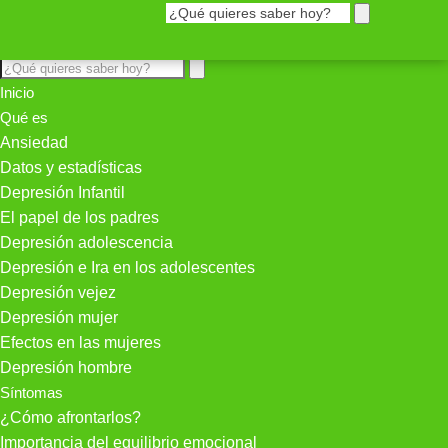
Inicio
Qué es
Ansiedad
Datos y estadísticas
Depresión Infantil
El papel de los padres
Depresión adolescencia
Depresión e Ira en los adolescentes
Depresión vejez
Depresión mujer
Efectos en las mujeres
Depresión hombre
Síntomas
¿Cómo afrontarlos?
Importancia del equilibrio emocional