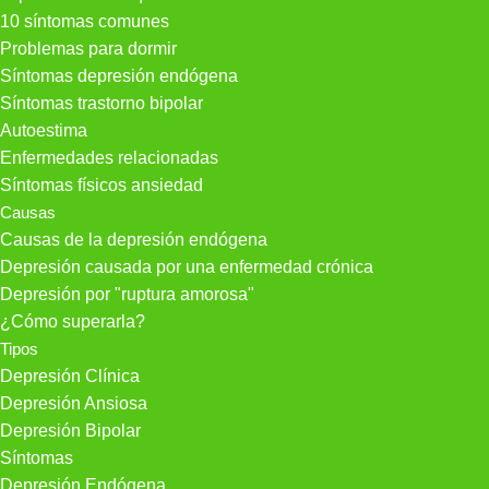
10 síntomas comunes
Problemas para dormir
Síntomas depresión endógena
Síntomas trastorno bipolar
Autoestima
Enfermedades relacionadas
Síntomas físicos ansiedad
Causas
Causas de la depresión endógena
Depresión causada por una enfermedad crónica
Depresión por "ruptura amorosa"
¿Cómo superarla?
Tipos
Depresión Clínica
Depresión Ansiosa
Depresión Bipolar
Síntomas
Depresión Endógena