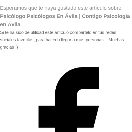
Esperamos que te haya gustado este artículo sobre
Psicólogo Psicólogos En Ávila | Contigo Psicología
en Ávila
.
Si te ha sido de utilidad este artículo compártelo en tus redes
sociales favoritas, para hacerlo llegar a más personas... Muchas
gracias ;)