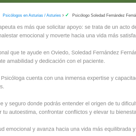
Psicólogos en Asturias / Asturies
Psicólogo Soledad Fernández Ferná
apeuta es más que solicitar apoyo: se trata de un acto d
 malestar emocional y moverte hacia una vida más satisfa
sional que te ayude en Oviedo, Soledad Fernández Fern
nte amabilidad y dedicación con el paciente.
sicóloga cuenta con una inmensa expertise y capacitac
s.
 y seguro donde podrás entender el origen de tu dificul
tu autoestima, confrontar conflictos y elevar tu bienesta
lud emocional y avanza hacia una vida más equilibrada y