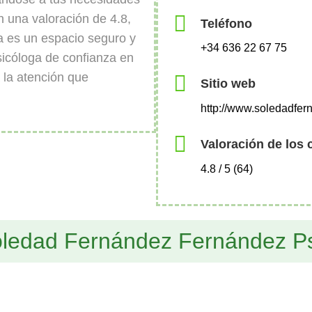
n una valoración de 4.8,
Teléfono
a es un espacio seguro y
+34 636 22 67 75
sicóloga de confianza en
 la atención que
Sitio web
http://www.soledadfer
Valoración de los 
4.8 / 5 (64)
oledad Fernández Fernández P