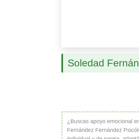
Soledad Fernán
¿Buscas apoyo emocional e
Fernández Fernández Psicólo
individual y de pareja, adap