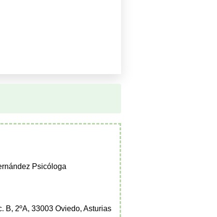
ernández Psicóloga
c. B, 2ºA, 33003 Oviedo, Asturias