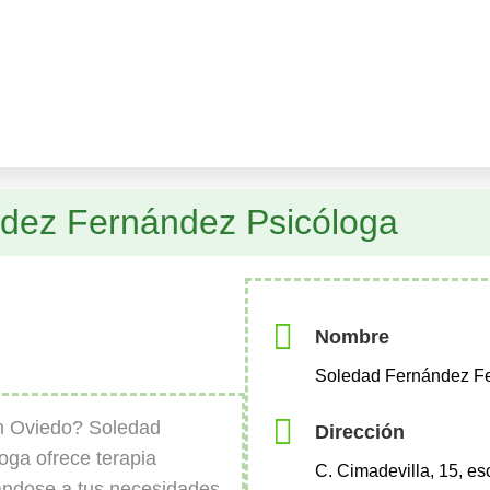
dez Fernández Psicóloga
Nombre
Soledad Fernández F
n Oviedo? Soledad
Dirección
ga ofrece terapia
C. Cimadevilla, 15, es
tándose a tus necesidades