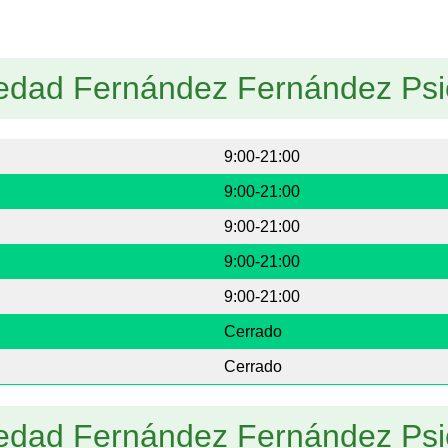
ledad Fernández Fernández Psi
9:00-21:00
9:00-21:00
9:00-21:00
9:00-21:00
9:00-21:00
Cerrado
Cerrado
ledad Fernández Fernández Psi