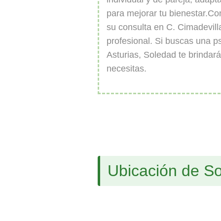
para mejorar tu bienestar.Co
su consulta en C. Cimadevill
profesional. Si buscas una p
Asturias, Soledad te brindará
necesitas.
Ubicación de S