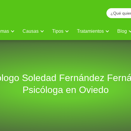
omas
Causas
Tipos
Tratamientos
Blog
ólogo Soledad Fernández Fern
Psicóloga en Oviedo