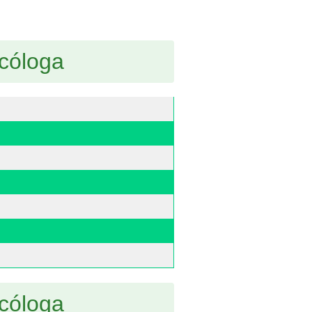
cóloga
cóloga