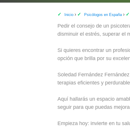
Inicio
Psicólogos en España
Pedir el consejo de un psicoter
disminuir el estrés, superar el
Si quieres encontrar un profe
opción que brilla por su excele
Soledad Fernández Fernández P
terapias eficientes y perdurable
Aquí hallarás un espacio amable
seguir para que puedas mejorar 
Empieza hoy: invierte en tu sa