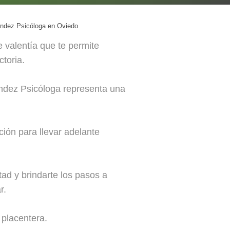
ndez Psicóloga en Oviedo
e valentía que te permite
ctoria.
ández Psicóloga representa una
ión para llevar adelante
tad y brindarte los pasos a
r.
 placentera.