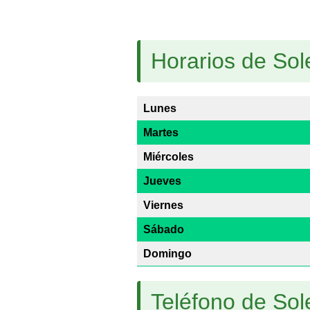
Horarios de So
Lunes
Martes
Miércoles
Jueves
Viernes
Sábado
Domingo
Teléfono de So