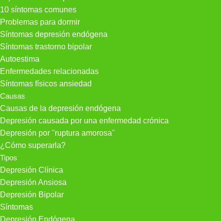
10 síntomas comunes
Problemas para dormir
Síntomas depresión endógena
Síntomas trastorno bipolar
Autoestima
Enfermedades relacionadas
Síntomas físicos ansiedad
Causas
Causas de la depresión endógena
Depresión causada por una enfermedad crónica
Depresión por "ruptura amorosa"
¿Cómo superarla?
Tipos
Depresión Clínica
Depresión Ansiosa
Depresión Bipolar
Síntomas
Depresión Endógena