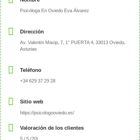
Psicóloga En Oviedo Eva Álvarez
Dirección
Av. Valentín Masip, 7, 1° PUERTA 4, 33013 Oviedo,
Asturias
Teléfono
+34 629 37 29 28
Sitio web
https://psicologooviedo.es/
Valoración de los clientes
5 / 5 (20)