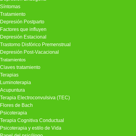
Síntomas
Tratamiento
Depresión Postparto
Factores que influyen
Depresión Estacional
Trastorno Disfórico Premenstrual
Depresión Post-Vacacional
Tratamientos
Claves tratamiento
Terapias
Luminoterapia
Acupuntura
Terapia Electroconvulsiva (TEC)
Flores de Bach
Psicoterapia
Terapia Cognitiva Conductual
Psicoterapia y estilo de Vida
Papel del psicólogo