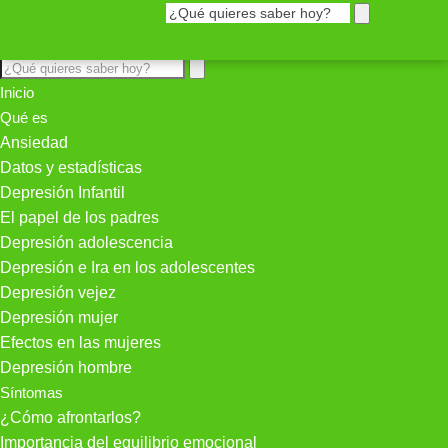
Inicio
Qué es
Ansiedad
Datos y estadísticas
Depresión Infantil
El papel de los padres
Depresión adolescencia
Depresión e Ira en los adolescentes
Depresión vejez
Depresión mujer
Efectos en las mujeres
Depresión hombre
Síntomas
¿Cómo afrontarlos?
Importancia del equilibrio emocional