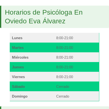
Horarios de Psicóloga En
Oviedo Eva Álvarez
Lunes
8:00-21:00
Martes
8:00-21:00
Miércoles
8:00-21:00
Jueves
8:00-21:00
Viernes
8:00-21:00
Sábado
Cerrado
Domingo
Cerrado