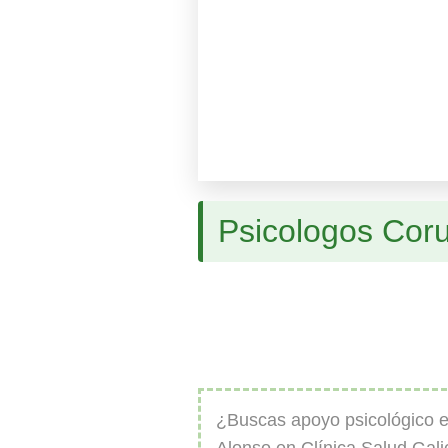
Psicologos Cor
¿Buscas apoyo psicológico 