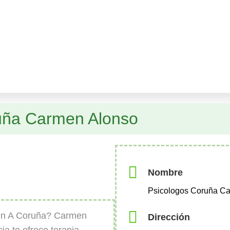
uña Carmen Alonso
Nombre
Psicologos Coruña C
en A Coruña? Carmen
Dirección