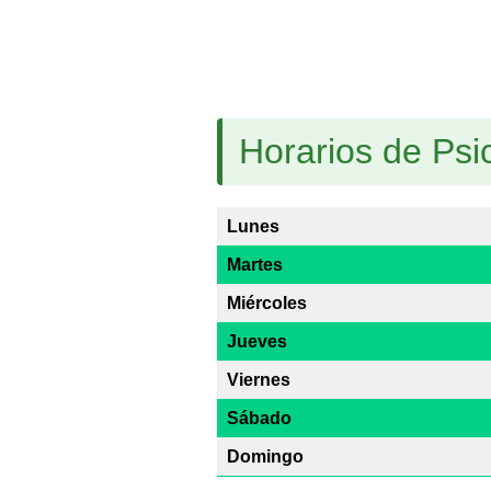
Horarios de Ps
Lunes
Martes
Miércoles
Jueves
Viernes
Sábado
Domingo