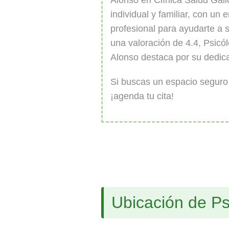
Alonso en Clínica Salud Galic
individual y familiar, con un
profesional para ayudarte a 
una valoración de 4.4, Psic
Alonso destaca por su dedica
Si buscas un espacio seguro 
¡agenda tu cita!
Ubicación de P