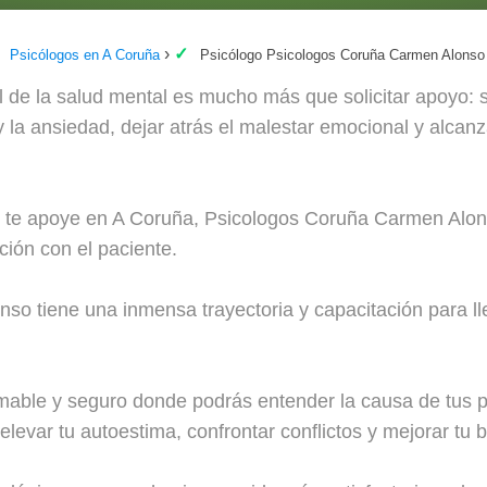
Psicólogos en A Coruña
Psicólogo Psicologos Coruña Carmen Alonso
 de la salud mental es mucho más que solicitar apoyo: se
 y la ansiedad, dejar atrás el malestar emocional y alcanz
e te apoye en A Coruña, Psicologos Coruña Carmen Alons
ción con el paciente.
o tiene una inmensa trayectoria y capacitación para ll
mable y seguro donde podrás entender la causa de tus p
elevar tu autoestima, confrontar conflictos y mejorar tu b