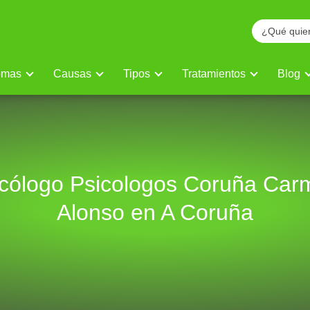
omas
Causas
Tipos
Tratamientos
Blog
icólogo Psicologos Coruña Car
Alonso en A Coruña