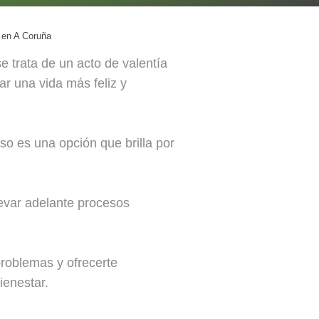
 en A Coruña
 trata de un acto de valentía
ar una vida más feliz y
o es una opción que brilla por
evar adelante procesos
roblemas y ofrecerte
ienestar.