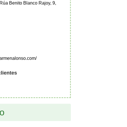
 Rúa Benito Blanco Rajoy, 9,
carmenalonso.com/
clientes
so