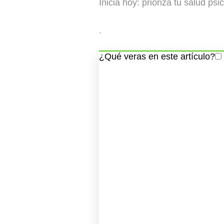
Inicia hoy: prioriza tu salud ps
.
¿Qué veras en este artículo?