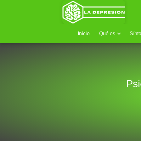
Inicio
Qué es
Sínt
Ps