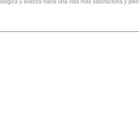
icológica y avanza hacia una vida más satisfactoria y plen