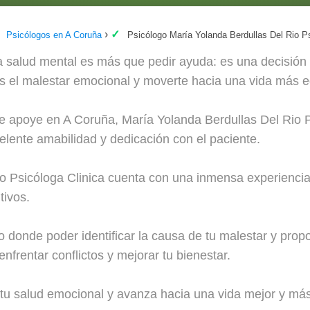
Psicólogos en A Coruña
Psicólogo María Yolanda Berdullas Del Rio Ps
la salud mental es más que pedir ayuda: es una decisión
trás el malestar emocional y moverte hacia una vida más e
te apoye en A Coruña, María Yolanda Berdullas Del Rio P
xcelente amabilidad y dedicación con el paciente.
o Psicóloga Clinica cuenta con una inmensa experiencia y
tivos.
 donde poder identificar la causa de tu malestar y prop
nfrentar conflictos y mejorar tu bienestar.
 tu salud emocional y avanza hacia una vida mejor y más 