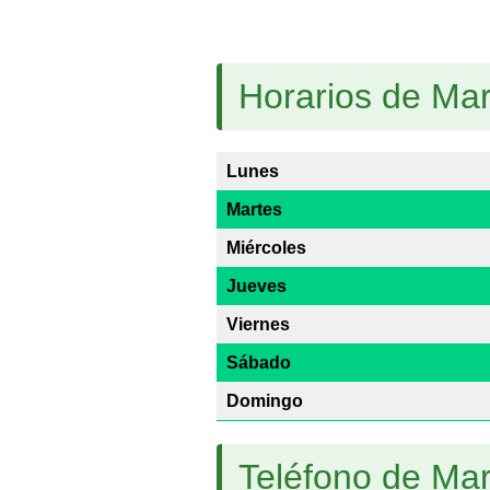
Horarios de Mar
Lunes
Martes
Miércoles
Jueves
Viernes
Sábado
Domingo
Teléfono de Mar