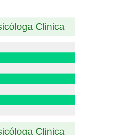
icóloga Clinica
icóloga Clinica