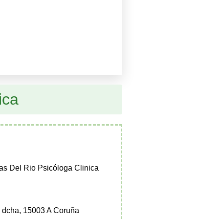
ica
as Del Rio Psicóloga Clinica
° dcha, 15003 A Coruña