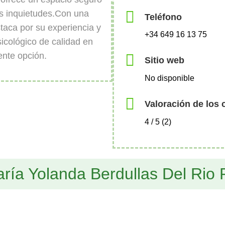
us inquietudes.Con una
Teléfono
staca por su experiencia y
+34 649 16 13 75
icológico de calidad en
ente opción.
Sitio web
No disponible
Valoración de los 
4 / 5 (2)
ría Yolanda Berdullas Del Rio P