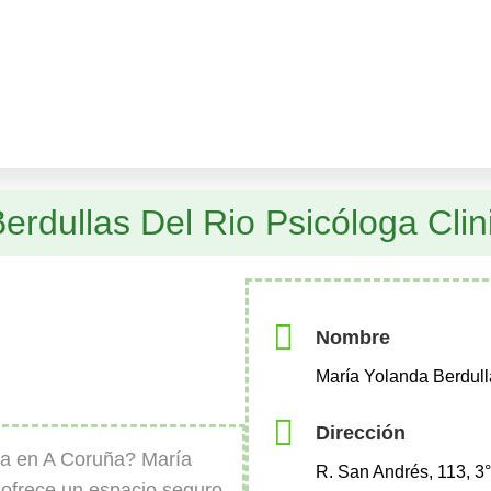
erdullas Del Rio Psicóloga Clin
Nombre
María Yolanda Berdull
Dirección
ca en A Coruña? María
R. San Andrés, 113, 3
 ofrece un espacio seguro