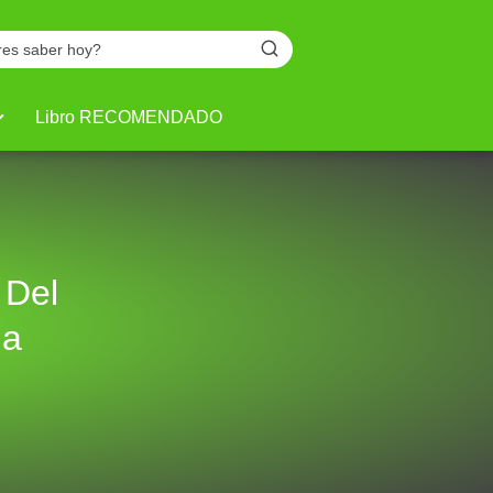
Libro RECOMENDADO
 Del
ña