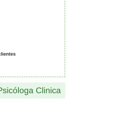
clientes
sicóloga Clinica