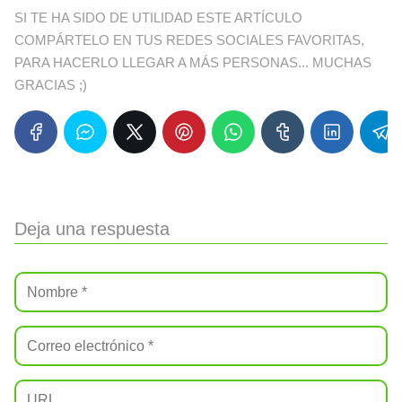
SI TE HA SIDO DE UTILIDAD ESTE ARTÍCULO
COMPÁRTELO EN TUS REDES SOCIALES FAVORITAS,
PARA HACERLO LLEGAR A MÁS PERSONAS... MUCHAS
GRACIAS ;)
Deja una respuesta