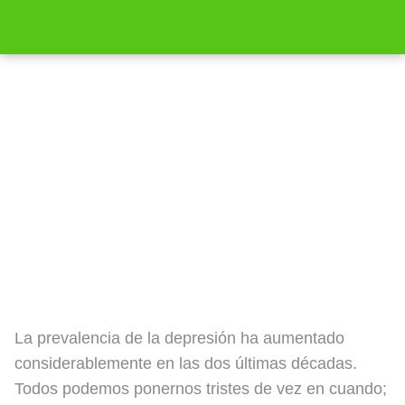
Tratar la depresión: ¿Qué es y cuándo
tratarla?
La prevalencia de la depresión ha aumentado
considerablemente en las dos últimas décadas.
Todos podemos ponernos tristes de vez en cuando;