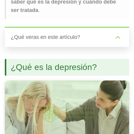
saber qué es la depresión y cuándo debe
ser tratada
.
¿Qué veras en este artículo?
¿Qué es la depresión?